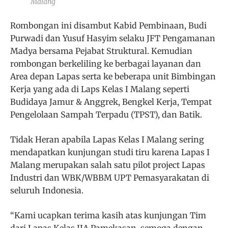
Malang
Rombongan ini disambut Kabid Pembinaan, Budi
Purwadi dan Yusuf Hasyim selaku JFT Pengamanan
Madya bersama Pejabat Struktural. Kemudian
rombongan berkeliling ke berbagai layanan dan
Area depan Lapas serta ke beberapa unit Bimbingan
Kerja yang ada di Laps Kelas I Malang seperti
Budidaya Jamur & Anggrek, Bengkel Kerja, Tempat
Pengelolaan Sampah Terpadu (TPST), dan Batik.
Tidak Heran apabila Lapas Kelas I Malang sering
mendapatkan kunjungan studi tiru karena Lapas I
Malang merupakan salah satu pilot project Lapas
Industri dan WBK/WBBM UPT Pemasyarakatan di
seluruh Indonesia.
“Kami ucapkan terima kasih atas kunjungan Tim
dari Lapas Kelas IIA Pamekasan, semoga dengan