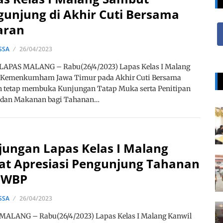
gunjung di Akhir Cuti Bersama
aran
SSA
26/04/2023
LAPAS MALANG – Rabu(26/4/2023) Lapas Kelas I Malang
 Kemenkumham Jawa Timur pada Akhir Cuti Bersama
n tetap membuka Kunjungan Tatap Muka serta Penitipan
 dan Makanan bagi Tahanan…
jungan Lapas Kelas I Malang
at Apresiasi Pengunjung Tahanan
 WBP
SSA
26/04/2023
MALANG – Rabu(26/4/2023) Lapas Kelas I Malang Kanwil