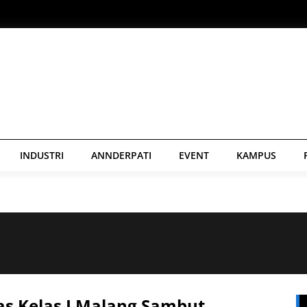
INDUSTRI
ANNDERPATI
EVENT
KAMPUS
as Kelas I Malang Sambut