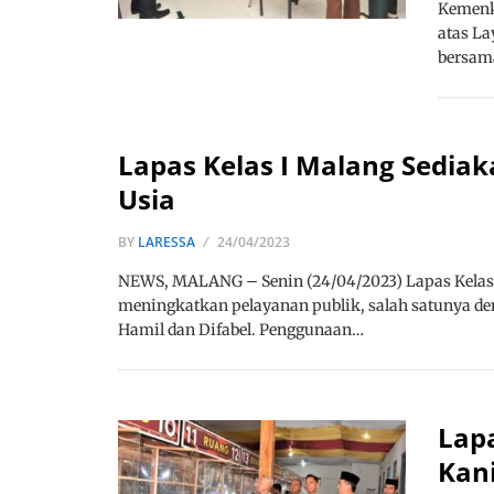
Kemenk
atas La
bersama
Lapas Kelas I Malang Sediak
Usia
BY
LARESSA
24/04/2023
NEWS, MALANG – Senin (24/04/2023) Lapas Kela
meningkatkan pelayanan publik, salah satunya de
Hamil dan Difabel. Penggunaan…
Lapa
Kani