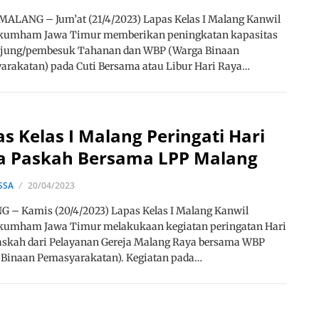
ALANG – Jum’at (21/4/2023) Lapas Kelas I Malang Kanwil
umham Jawa Timur memberikan peningkatan kapasitas
jung/pembesuk Tahanan dan WBP (Warga Binaan
rakatan) pada Cuti Bersama atau Libur Hari Raya…
s Kelas I Malang Peringati Hari
a Paskah Bersama LPP Malang
SSA
20/04/2023
 – Kamis (20/4/2023) Lapas Kelas I Malang Kanwil
umham Jawa Timur melakukaan kegiatan peringatan Hari
askah dari Pelayanan Gereja Malang Raya bersama WBP
 Binaan Pemasyarakatan). Kegiatan pada…