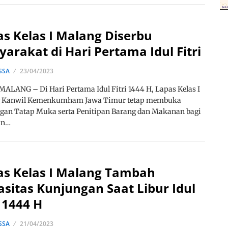
s Kelas I Malang Diserbu
arakat di Hari Pertama Idul Fitri
SSA
23/04/2023
ALANG – Di Hari Pertama Idul Fitri 1444 H, Lapas Kelas I
 Kanwil Kemenkumham Jawa Timur tetap membuka
gan Tatap Muka serta Penitipan Barang dan Makanan bagi
an…
as Kelas I Malang Tambah
sitas Kunjungan Saat Libur Idul
i 1444 H
SSA
21/04/2023