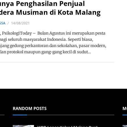
unya Penghasilan Penjual
dera Musiman di Kota Malang
SSA
14/08/2021
 PsikologiToday – Bulan Agustus ini merupakan pesta
bagi seluruh masyarakat Indonesia. Seperti biasa,
jang gedung perkantoran dan sekolahan, pasar modern,
alan protokol maupun gang-gang kecil di sudut…
RANDOM POSTS
M