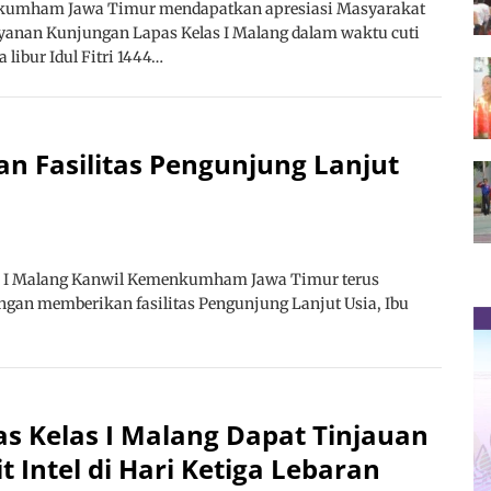
umham Jawa Timur mendapatkan apresiasi Masyarakat
yanan Kunjungan Lapas Kelas I Malang dalam waktu cuti
 libur Idul Fitri 1444…
an Fasilitas Pengunjung Lanjut
s I Malang Kanwil Kemenkumham Jawa Timur terus
ngan memberikan fasilitas Pengunjung Lanjut Usia, Ibu
s Kelas I Malang Dapat Tinjauan
t Intel di Hari Ketiga Lebaran