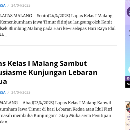
SSA
24/04/2023
LAPAS MALANG – Senin(24/4/2023) Lapas Kelas I Malang
 Kemenkumham Jawa Timur ditinjau langsung oleh Kanit
olsek Blimbing Malang pada Hari ke-3 selepas Hari Raya Idul
444…
as Kelas I Malang Sambut
usiasme Kunjungan Lebaran
ua
SSA
24/04/2023
MALANG – Ahad(23/4/2023) Lapas Kelas I Malang Kanwil
mham Jawa Timur di hari Lebaran Kedua atau Idul Fitri
 masih membuka Kunjungan Tatap Muka serta Penitipan
 dan…