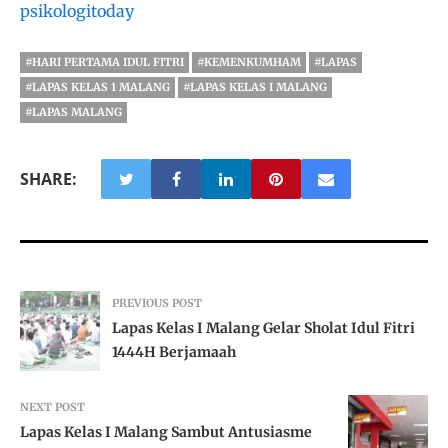
psikologitoday
#HARI PERTAMA IDUL FITRI
#KEMENKUMHAM
#LAPAS
#LAPAS KELAS 1 MALANG
#LAPAS KELAS I MALANG
#LAPAS MALANG
SHARE:
PREVIOUS POST
Lapas Kelas I Malang Gelar Sholat Idul Fitri
1444H Berjamaah
NEXT POST
Lapas Kelas I Malang Sambut Antusiasme