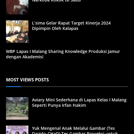
L’sima Gelar Rapat Target Kinerja 2024
Dipimpin Oleh Kalapas
WBP Lapas I Malang Sharing Knowledge Produksi Jamur
dengan Akademisi
MOST VIEWS POSTS
Aviary Mini Sederhana di Lapas Kelas I Malang
Seperti Punya Irfan Hakim
Yuk Mengenal Anak Melalui Gambar (Tes
Davido-CHaD) Tes Gambar Proyeksi untuk