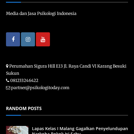
Media dan Jasa Psikologi Indonesia
Perumahan Sigura Hill E13 Jl. Raya Candi VI Karang Besuki
Sukun
081233246422
partner@psikologitoday.com
RANDOM POSTS
Lapas Kelas I Malang Gagalkan Penyelundupan
Narkoba Rokok Isi Sabu