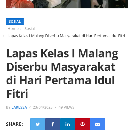
SOSIAL
Home
Sosial
Lapas Kelas I Malang Diserbu Masyarakat di Hari Pertama Idul Fitri
Lapas Kelas I Malang
Diserbu Masyarakat
di Hari Pertama Idul
Fitri
BY
LARESSA
23/04/2023
49 VIEWS
SHARE: