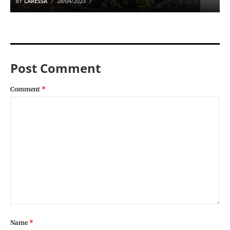
BY
LARESSA
28/04/2023
Post Comment
Comment
*
Name
*