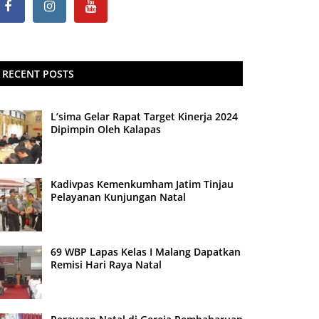
RECENT POSTS
L’sima Gelar Rapat Target Kinerja 2024
Dipimpin Oleh Kalapas
Kadivpas Kemenkumham Jatim Tinjau
Pelayanan Kunjungan Natal
69 WBP Lapas Kelas I Malang Dapatkan
Remisi Hari Raya Natal