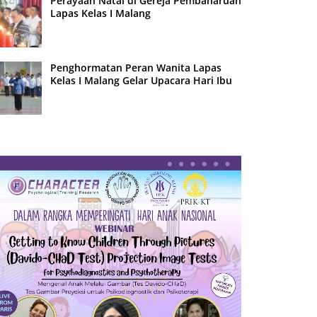
Perayaan Natal di Gereja Pembaharuan
Lapas Kelas I Malang
Penghormatan Peran Wanita Lapas
Kelas I Malang Gelar Upacara Hari Ibu