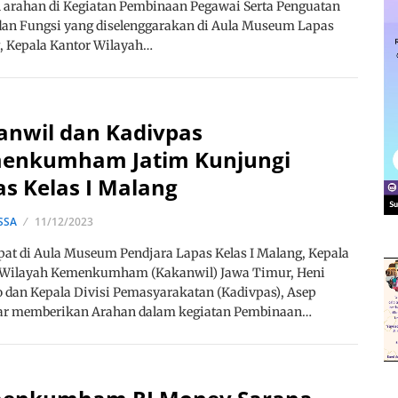
 arahan di Kegiatan Pembinaan Pegawai Serta Penguatan
dan Fungsi yang diselenggarakan di Aula Museum Lapas
, Kepala Kantor Wilayah…
anwil dan Kadivpas
enkumham Jatim Kunjungi
s Kelas I Malang
SSA
11/12/2023
at di Aula Museum Pendjara Lapas Kelas I Malang, Kepala
 Wilayah Kemenkumham (Kakanwil) Jawa Timur, Heni
dan Kepala Divisi Pemasyarakatan (Kadivpas), Asep
ar memberikan Arahan dalam kegiatan Pembinaan…