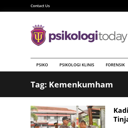
Contact Us
PSIKO
PSIKOLOGI KLINIS
FORENSIK
Tag: Kemenkumham
Kad
Tin