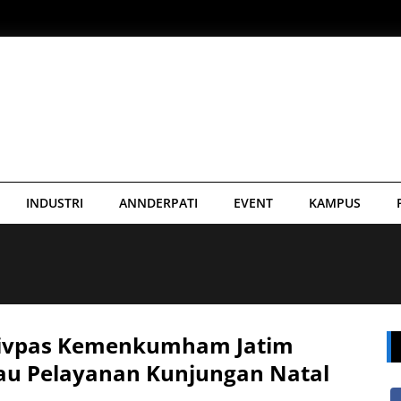
INDUSTRI
ANNDERPATI
EVENT
KAMPUS
ivpas Kemenkumham Jatim
jau Pelayanan Kunjungan Natal