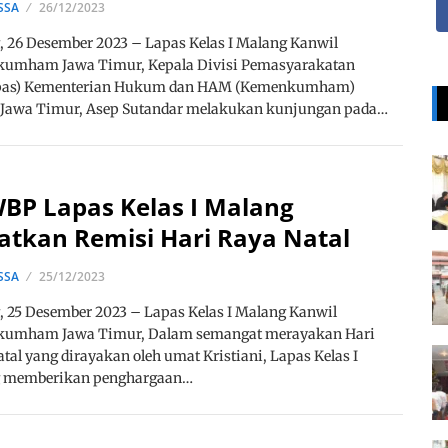
SSA
26/12/2023
 26 Desember 2023 – Lapas Kelas I Malang Kanwil
umham Jawa Timur, Kepala Divisi Pemasyarakatan
pas) Kementerian Hukum dan HAM (Kemenkumham)
 Jawa Timur, Asep Sutandar melakukan kunjungan pada…
BP Lapas Kelas I Malang
atkan Remisi Hari Raya Natal
SSA
25/12/2023
 25 Desember 2023 – Lapas Kelas I Malang Kanwil
umham Jawa Timur, Dalam semangat merayakan Hari
tal yang dirayakan oleh umat Kristiani, Lapas Kelas I
 memberikan penghargaan…