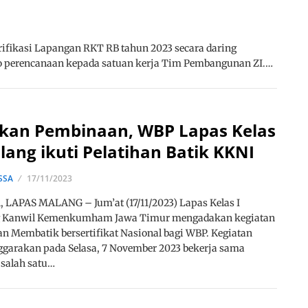
rifikasi Lapangan RKT RB tahun 2023 secara daring
iro perencanaan kepada satuan kerja Tim Pembangunan ZI.…
tkan Pembinaan, WBP Lapas Kelas
lang ikuti Pelatihan Batik KKNI
SSA
17/11/2023
 LAPAS MALANG – Jum’at (17/11/2023) Lapas Kelas I
 Kanwil Kemenkumham Jawa Timur mengadakan kegiatan
an Membatik bersertifikat Nasional bagi WBP. Kegiatan
ggarakan pada Selasa, 7 November 2023 bekerja sama
salah satu…