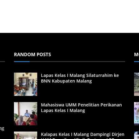
RANDOM POSTS
M
Lapas Kelas I Malang Silaturrahim ke
BNN Kabupaten Malang
Mahasiswa UMM Penelitian Perikanan
Lapas Kelas I Malang
ng
Kalapas Kelas I Malang Dampingi Dirjen