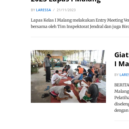
BY
LARESSA
21/11/2023
Lapas Kelas I Malang melakukan Entry Meeting Ve
bersama oleh Tim Inspektorat Jendral dan juga B
Gia
I Ma
BY
LARE
BERITA,
Malang
Pelatih
diselen
dengan 