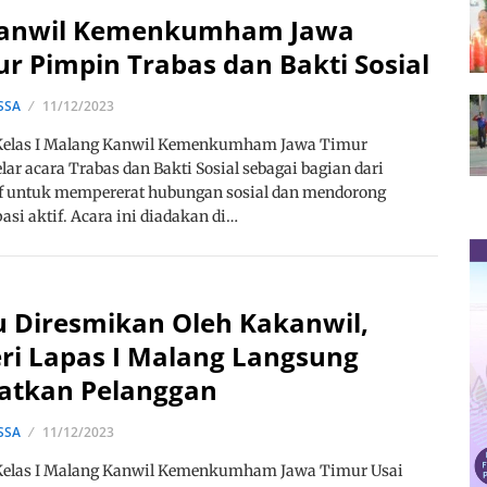
anwil Kemenkumham Jawa
r Pimpin Trabas dan Bakti Sosial
SSA
11/12/2023
Kelas I Malang Kanwil Kemenkumham Jawa Timur
ar acara Trabas dan Bakti Sosial sebagai bagian dari
if untuk mempererat hubungan sosial dan mendorong
pasi aktif. Acara ini diadakan di…
u Diresmikan Oleh Kakanwil,
ri Lapas I Malang Langsung
atkan Pelanggan
SSA
11/12/2023
Kelas I Malang Kanwil Kemenkumham Jawa Timur Usai