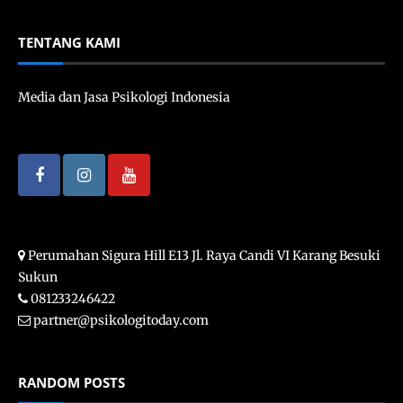
TENTANG KAMI
Media dan Jasa Psikologi Indonesia
Perumahan Sigura Hill E13 Jl. Raya Candi VI Karang Besuki
Sukun
081233246422
partner@psikologitoday.com
RANDOM POSTS