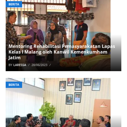
BERITA
Mentoring Rehabilitasi Pemasyarakatan Lapas
Kelas I Malang oleh Kanwil Kemenkumham
Jatim
BY
LARESSA
28/06/2023
BERITA