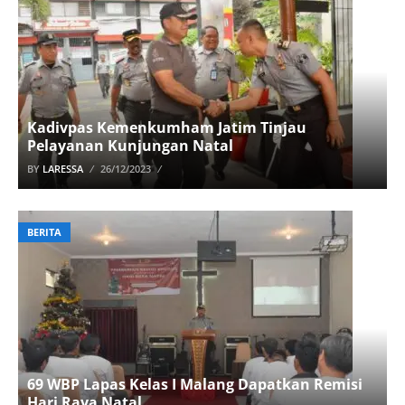
Kadivpas Kemenkumham Jatim Tinjau
Pelayanan Kunjungan Natal
BY
LARESSA
26/12/2023
BERITA
69 WBP Lapas Kelas I Malang Dapatkan Remisi
Hari Raya Natal