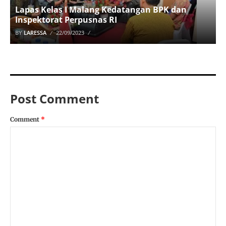
Lapas Kelas I Malang Kedatangan BPK dan
Inspektorat Perpusnas RI
BY
LARESSA
22/09/2023
Post Comment
Comment
*