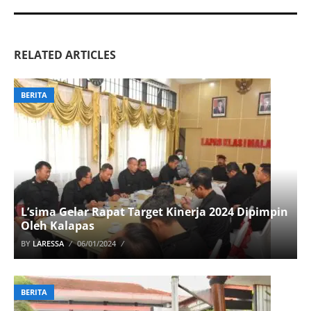
RELATED ARTICLES
BERITA
L’sima Gelar Rapat Target Kinerja 2024 Dipimpin
Oleh Kalapas
BY
LARESSA
06/01/2024
BERITA