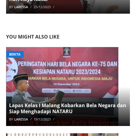
BY
LARESSA
25/12/2023
YOU MIGHT ALSO LIKE
BERITA
Lapas Kelas I Malang Kobarkan Bela Negara dan
Siap Menghadapi NATARU
BY
LARESSA
19/12/2023