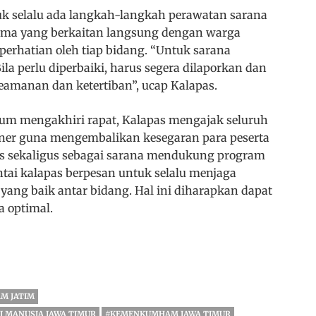
k selalu ada langkah-langkah perawatan sarana
utama yang berkaitan langsung dengan warga
 perhatian oleh tiap bidang. “Untuk sarana
ila perlu diperbaiki, harus segera dilaporkan dan
eamanan dan ketertiban”, ucap Kalapas.
lum mengakhiri rapat, Kalapas mengajak seluruh
liner guna mengembalikan kesegaran para peserta
s sekaligus sebagai sarana mendukung program
tai kalapas berpesan untuk selalu menjaga
g baik antar bidang. Hal ini diharapkan dapat
a optimal.
M JATIM
I MANUSIA JAWA TIMUR
#KEMENKUMHAM JAWA TIMUR