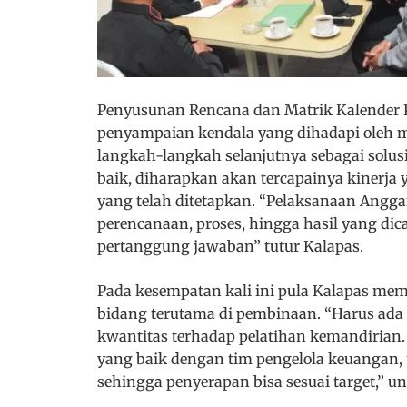
Penyusunan Rencana dan Matrik Kalender 
penyampaian kendala yang dihadapi oleh m
langkah-langkah selanjutnya sebagai solu
baik, diharapkan akan tercapainya kinerja y
yang telah ditetapkan. “Pelaksanaan Angga
perencanaan, proses, hingga hasil yang dica
pertanggung jawaban” tutur Kalapas.
Pada kesempatan kali ini pula Kalapas mem
bidang terutama di pembinaan. “Harus ada
kwantitas terhadap pelatihan kemandirian.
yang baik dengan tim pengelola keuangan, 
sehingga penyerapan bisa sesuai target,” u