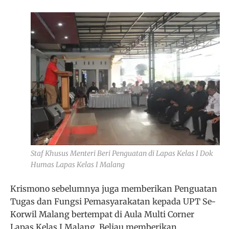
Staf Khusus Menteri Beri Penguatan di Lapas Kelas I Dok
Humas Lapas Kelas I Malang
Krismono sebelumnya juga memberikan Penguatan
Tugas dan Fungsi Pemasyarakatan kepada UPT Se-
Korwil Malang bertempat di Aula Multi Corner
Lapas Kelas I Malang. Beliau memberikan