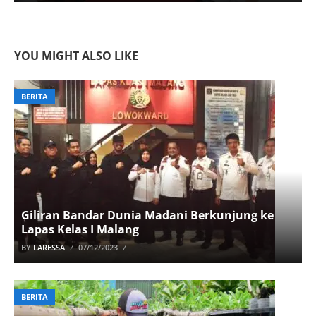
YOU MIGHT ALSO LIKE
BERITA
Giliran Bandar Dunia Madani Berkunjung ke
Lapas Kelas I Malang
BY
LARESSA
07/12/2023
BERITA