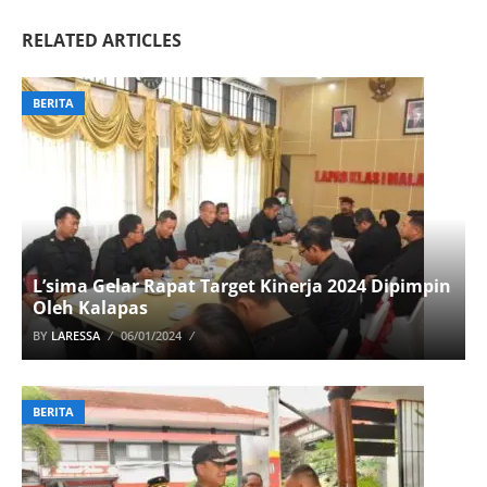
RELATED ARTICLES
BERITA
L’sima Gelar Rapat Target Kinerja 2024 Dipimpin
Oleh Kalapas
BY
LARESSA
06/01/2024
BERITA