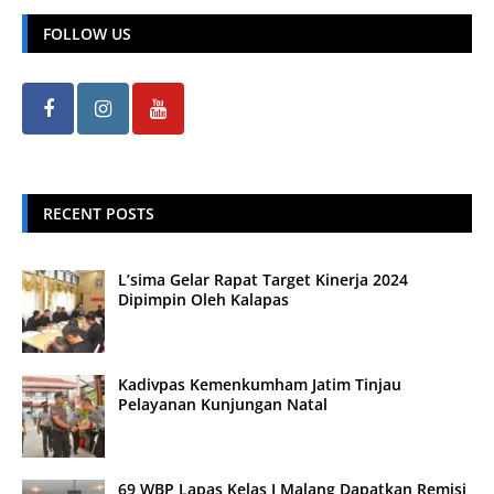
FOLLOW US
RECENT POSTS
L’sima Gelar Rapat Target Kinerja 2024
Dipimpin Oleh Kalapas
Kadivpas Kemenkumham Jatim Tinjau
Pelayanan Kunjungan Natal
69 WBP Lapas Kelas I Malang Dapatkan Remisi