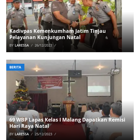
Kadivpas Kemenkumham Jatim Tinjau
Pelayanan Kunjungan Natal
BY
LARESSA
26/12/2023
BERITA
69 WBP Lapas Kelas I Malang Dapatkan Remisi
Hari Raya Natal
BY
LARESSA
25/12/2023