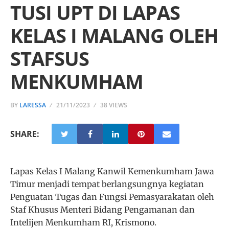
TUSI UPT DI LAPAS
KELAS I MALANG OLEH
STAFSUS
MENKUMHAM
BY
LARESSA
21/11/2023
38 VIEWS
SHARE:
Lapas Kelas I Malang Kanwil Kemenkumham Jawa
Timur menjadi tempat berlangsungnya kegiatan
Penguatan Tugas dan Fungsi Pemasyarakatan oleh
Staf Khusus Menteri Bidang Pengamanan dan
Intelijen Menkumham RI, Krismono.