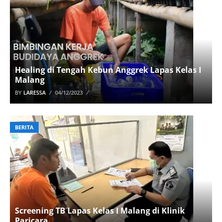
Healing di Tengah Kebun Anggrek Lapas Kelas I
Malang
BY
LARESSA
04/12/2023
BERITA
Screening TB Lapas Kelas I Malang di Klinik
Paricara