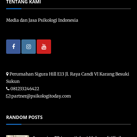
TENTANG KAMI
Media dan Jasa Psikologi Indonesia
Perumahan Sigura Hill E13 Jl. Raya Candi VI Karang Besuki
Sukun
081233246422
partner@psikologitoday.com
RANDOM POSTS