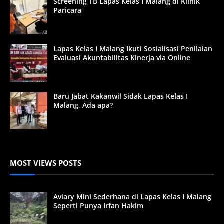
Screening TB Lapas Kelas I Malang di Klinik
Paricara
Lapas Kelas I Malang Ikuti Sosialisasi Penilaian
Evaluasi Akuntabilitas Kinerja via Online
Baru Jabat Kakanwil Sidak Lapas Kelas I
Malang, Ada apa?
MOST VIEWS POSTS
Aviary Mini Sederhana di Lapas Kelas I Malang
Seperti Punya Irfan Hakim