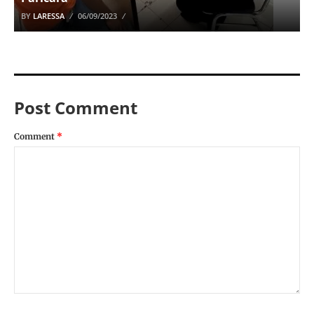
BY
LARESSA
06/09/2023
Post Comment
Comment
*