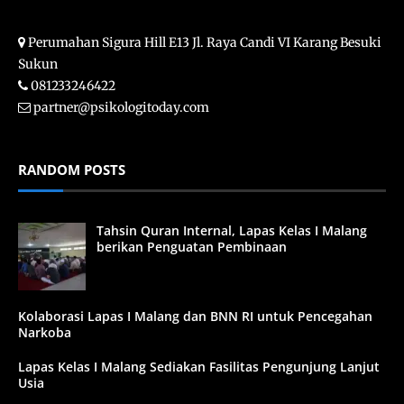
Perumahan Sigura Hill E13 Jl. Raya Candi VI Karang Besuki
Sukun
081233246422
partner@psikologitoday.com
RANDOM POSTS
Tahsin Quran Internal, Lapas Kelas I Malang
berikan Penguatan Pembinaan
Kolaborasi Lapas I Malang dan BNN RI untuk Pencegahan
Narkoba
Lapas Kelas I Malang Sediakan Fasilitas Pengunjung Lanjut
Usia