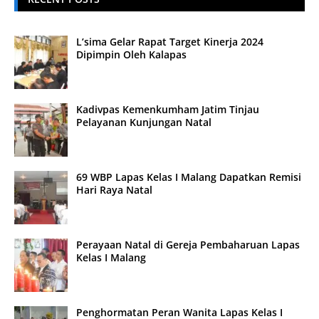
L’sima Gelar Rapat Target Kinerja 2024
Dipimpin Oleh Kalapas
Kadivpas Kemenkumham Jatim Tinjau
Pelayanan Kunjungan Natal
69 WBP Lapas Kelas I Malang Dapatkan Remisi
Hari Raya Natal
Perayaan Natal di Gereja Pembaharuan Lapas
Kelas I Malang
Penghormatan Peran Wanita Lapas Kelas I