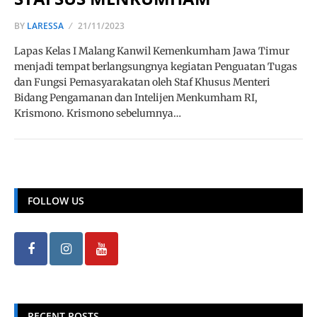
BY
LARESSA
21/11/2023
Lapas Kelas I Malang Kanwil Kemenkumham Jawa Timur
menjadi tempat berlangsungnya kegiatan Penguatan Tugas
dan Fungsi Pemasyarakatan oleh Staf Khusus Menteri
Bidang Pengamanan dan Intelijen Menkumham RI,
Krismono. Krismono sebelumnya…
FOLLOW US
RECENT POSTS