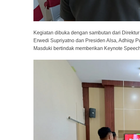
Kegiatan dibuka dengan sambutan dari Direktu
Erwedi Supriyatno dan Presiden Alsa, Adhiqy P
Masduki bertindak memberikan Keynote Speech