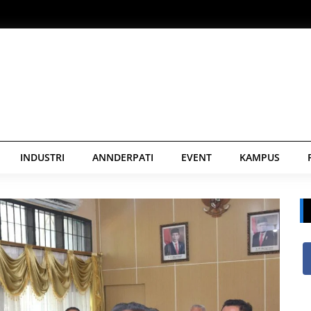
INDUSTRI
ANNDERPATI
EVENT
KAMPUS