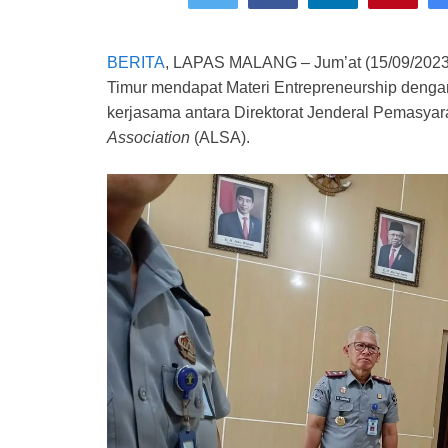
BERITA
, LAPAS MALANG – Jum’at (15/09/202
Timur mendapat Materi Entrepreneurship denga
kerjasama antara Direktorat Jenderal Pemas
Association
(ALSA).