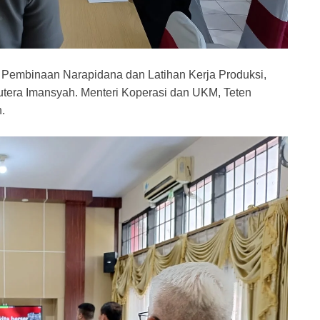
r Pembinaan Narapidana dan Latihan Kerja Produksi,
utera Imansyah. Menteri Koperasi dan UKM, Teten
.