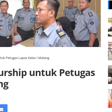
tuk Petugas Lapas Kelas I Malang
urship untuk Petugas
ng