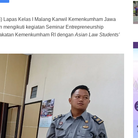
3) Lapas Kelas I Malang Kanwil Kemenkumham Jawa
n mengikuti kegiatan Seminar Entrepreneurship
yarakatan Kemenkumham RI dengan
Asian Law Students’