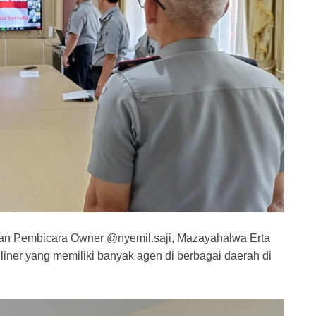
gan Pembicara Owner @nyemil.saji, Mazayahalwa Erta
uliner yang memiliki banyak agen di berbagai daerah di