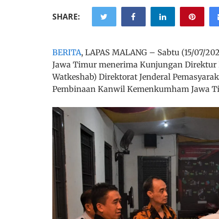
SHARE:
BERITA
, LAPAS MALANG – Sabtu (15/07/20
Jawa Timur menerima Kunjungan Direktur P
Watkeshab) Direktorat Jenderal Pemasyara
Pembinaan Kanwil Kemenkumham Jawa Tim