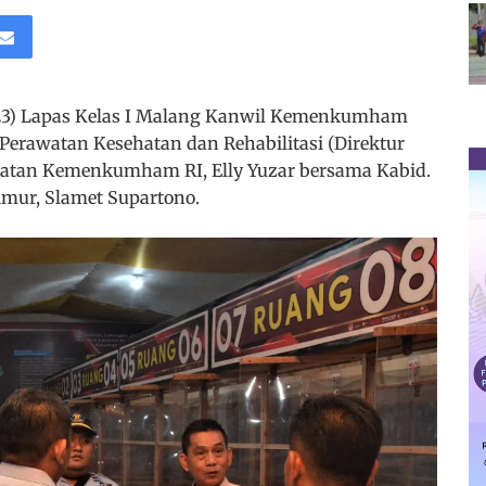
23) Lapas Kelas I Malang Kanwil Kemenkumham
erawatan Kesehatan dan Rehabilitasi (Direktur
katan Kemenkumham RI, Elly Yuzar bersama Kabid.
ur, Slamet Supartono.