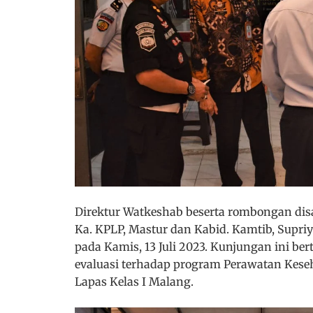
Direktur Watkeshab beserta rombongan di
Ka. KPLP, Mastur dan Kabid. Kamtib, Supri
pada Kamis, 13 Juli 2023. Kunjungan ini b
evaluasi terhadap program Perawatan Keseh
Lapas Kelas I Malang.