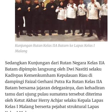
Kunjungan Rutan Kelas IIA Batam ke Lapas Kelas I
Malang
Sedangkan Kunjungan dari Rutan Negara Kelas IIA
Batam dipimpin langsung oleh Dwi Nastiti selaku
Kadivpas Kemenkumham Kepulauan Riau di
dampingi Faizal Gerhani Putra Ka Rutan Kelas IIA
Batam bersama jajaran delegasinya, dan kehadiran
tamu dari ujung pulau sumatera tersebut diterima
oleh Ketut Akbar Herry Achjar selaku Kepala Lapas
Kelas I Malang berserta pejabat struktural Lapas