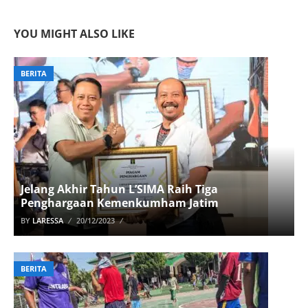
YOU MIGHT ALSO LIKE
BERITA
Jelang Akhir Tahun L’SIMA Raih Tiga
Penghargaan Kemenkumham Jatim
BY
LARESSA
20/12/2023
BERITA