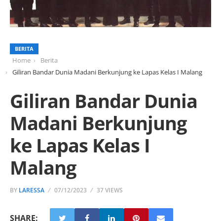
BERITA
Home
Berita
Giliran Bandar Dunia Madani Berkunjung ke Lapas Kelas I Malang
Giliran Bandar Dunia
Madani Berkunjung
ke Lapas Kelas I
Malang
BY
LARESSA
07/12/2023
37 VIEWS
SHARE: