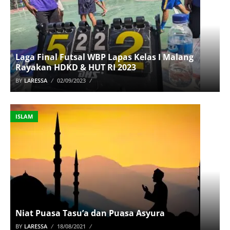
Laga Final Futsal WBP Lapas Kelas I Malang
Rayakan HDKD & HUT RI 2023
BY
LARESSA
02/09/2023
ISLAM
Niat Puasa Tasu’a dan Puasa Asyura
BY
LARESSA
18/08/2021