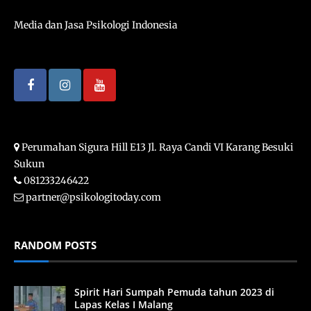
Media dan Jasa Psikologi Indonesia
Perumahan Sigura Hill E13 Jl. Raya Candi VI Karang Besuki
Sukun
081233246422
partner@psikologitoday.com
RANDOM POSTS
Spirit Hari Sumpah Pemuda tahun 2023 di
Lapas Kelas I Malang