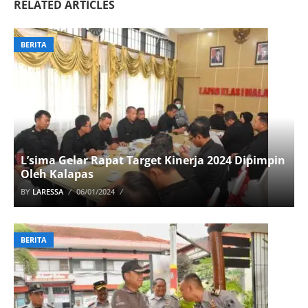
RELATED ARTICLES
BERITA
L’sima Gelar Rapat Target Kinerja 2024 Dipimpin
Oleh Kalapas
BY
LARESSA
06/01/2024
BERITA