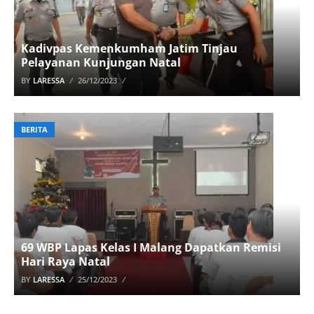
Kadivpas Kemenkumham Jatim Tinjau
Pelayanan Kunjungan Natal
BY
LARESSA
26/12/2023
BERITA
69 WBP Lapas Kelas I Malang Dapatkan Remisi
Hari Raya Natal
BY
LARESSA
25/12/2023