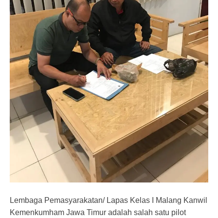
Lembaga Pemasyarakatan/ Lapas Kelas I Malang Kanwil
Kemenkumham Jawa Timur adalah salah satu pilot