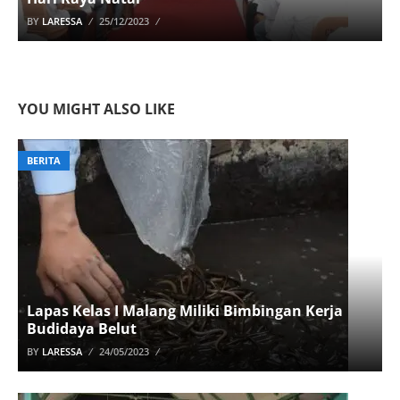
BY
LARESSA
25/12/2023
YOU MIGHT ALSO LIKE
BERITA
Lapas Kelas I Malang Miliki Bimbingan Kerja
Budidaya Belut
BY
LARESSA
24/05/2023