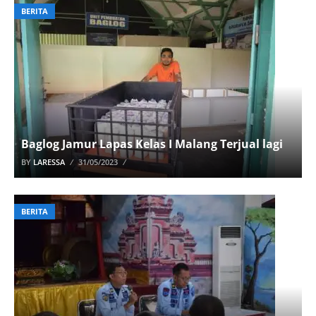
BERITA
Baglog Jamur Lapas Kelas I Malang Terjual lagi
BY
LARESSA
31/05/2023
BERITA