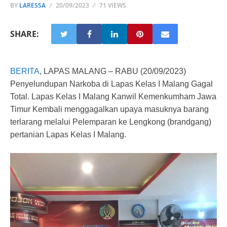
BY
LARESSA
20/09/2023
71 VIEWS
SHARE:
BERITA
, LAPAS MALANG – RABU (20/09/2023)
Penyelundupan Narkoba di Lapas Kelas I Malang Gagal
Total. Lapas Kelas I Malang Kanwil Kemenkumham Jawa
Timur Kembali menggagalkan upaya masuknya barang
terlarang melalui Pelemparan ke Lengkong (brandgang)
pertanian Lapas Kelas I Malang.