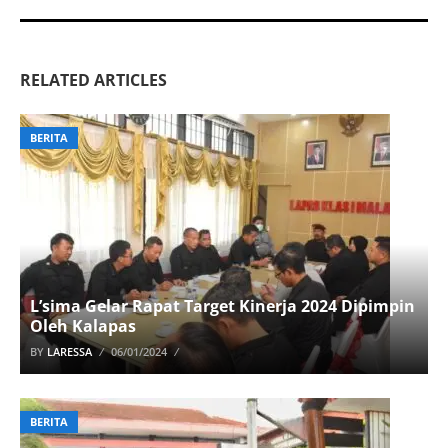
RELATED ARTICLES
BERITA
L’sima Gelar Rapat Target Kinerja 2024 Dipimpin
Oleh Kalapas
BY
LARESSA
06/01/2024
BERITA