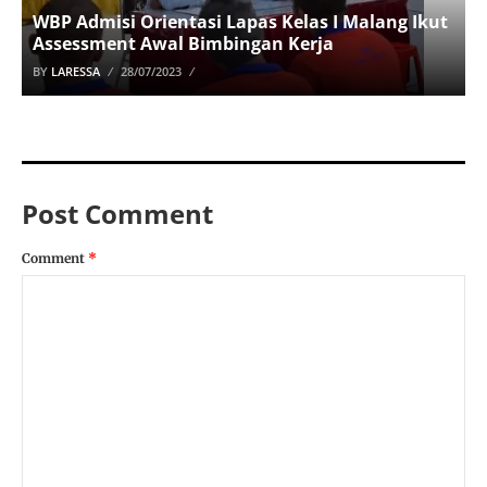
WBP Admisi Orientasi Lapas Kelas I Malang Ikut
Assessment Awal Bimbingan Kerja
BY
LARESSA
28/07/2023
Post Comment
Comment
*