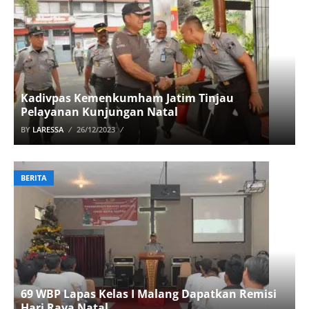
Kadivpas Kemenkumham Jatim Tinjau
Pelayanan Kunjungan Natal
BY
LARESSA
26/12/2023
BERITA
69 WBP Lapas Kelas I Malang Dapatkan Remisi
Hari Raya Natal