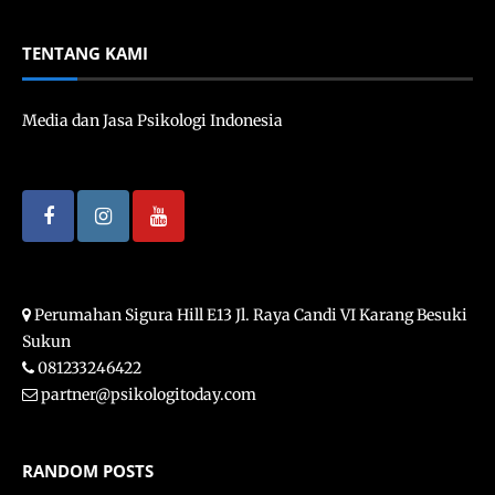
TENTANG KAMI
Media dan Jasa Psikologi Indonesia
Perumahan Sigura Hill E13 Jl. Raya Candi VI Karang Besuki
Sukun
081233246422
partner@psikologitoday.com
RANDOM POSTS