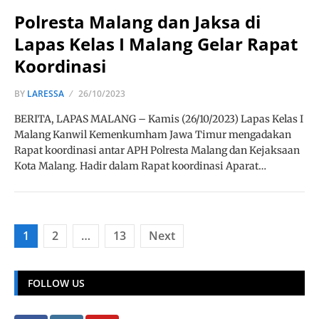
Polresta Malang dan Jaksa di
Lapas Kelas I Malang Gelar Rapat
Koordinasi
BY
LARESSA
26/10/2023
BERITA, LAPAS MALANG – Kamis (26/10/2023) Lapas Kelas I
Malang Kanwil Kemenkumham Jawa Timur mengadakan
Rapat koordinasi antar APH Polresta Malang dan Kejaksaan
Kota Malang. Hadir dalam Rapat koordinasi Aparat…
Posts
1
2
…
13
Next
pagination
FOLLOW US