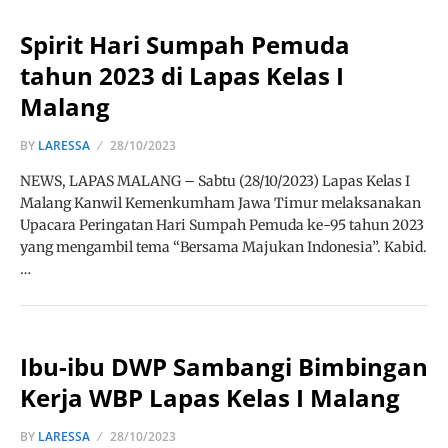
Spirit Hari Sumpah Pemuda
tahun 2023 di Lapas Kelas I
Malang
BY
LARESSA
28/10/2023
NEWS, LAPAS MALANG – Sabtu (28/10/2023) Lapas Kelas I
Malang Kanwil Kemenkumham Jawa Timur melaksanakan
Upacara Peringatan Hari Sumpah Pemuda ke-95 tahun 2023
yang mengambil tema “Bersama Majukan Indonesia”. Kabid.
…
Ibu-ibu DWP Sambangi Bimbingan
Kerja WBP Lapas Kelas I Malang
BY
LARESSA
28/10/2023