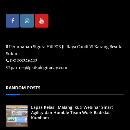
Perumahan Sigura Hill E13 Jl. Raya Candi VI Karang Besuki
Sukun
081233246422
partner@psikologitoday.com
RANDOM POSTS
Lapas Kelas I Malang Ikuti Webinar Smart
Agility dan Humble Team Work Badiklat
Kumham