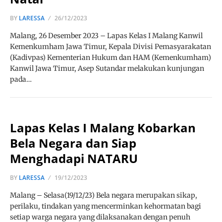
BY
LARESSA
26/12/2023
Malang, 26 Desember 2023 – Lapas Kelas I Malang Kanwil
Kemenkumham Jawa Timur, Kepala Divisi Pemasyarakatan
(Kadivpas) Kementerian Hukum dan HAM (Kemenkumham)
Kanwil Jawa Timur, Asep Sutandar melakukan kunjungan
pada…
Lapas Kelas I Malang Kobarkan
Bela Negara dan Siap
Menghadapi NATARU
BY
LARESSA
19/12/2023
Malang – Selasa(19/12/23) Bela negara merupakan sikap,
perilaku, tindakan yang mencerminkan kehormatan bagi
setiap warga negara yang dilaksanakan dengan penuh