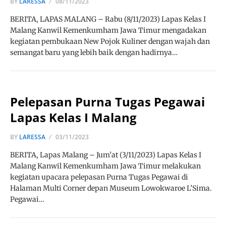
BY
LARESSA
08/11/2023
BERITA, LAPAS MALANG – Rabu (8/11/2023) Lapas Kelas I
Malang Kanwil Kemenkumham Jawa Timur mengadakan
kegiatan pembukaan New Pojok Kuliner dengan wajah dan
semangat baru yang lebih baik dengan hadirnya…
Pelepasan Purna Tugas Pegawai
Lapas Kelas I Malang
BY
LARESSA
03/11/2023
BERITA, Lapas Malang – Jum’at (3/11/2023) Lapas Kelas I
Malang Kanwil Kemenkumham Jawa Timur melakukan
kegiatan upacara pelepasan Purna Tugas Pegawai di
Halaman Multi Corner depan Museum Lowokwaroe L’Sima.
Pegawai…