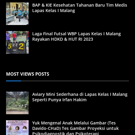
BAP & KIE Kesehatan Tahanan Baru Tim Medis
Lapas Kelas I Malang
Laga Final Futsal WBP Lapas Kelas I Malang
Rayakan HDKD & HUT RI 2023
MOST VIEWS POSTS
Aviary Mini Sederhana di Lapas Kelas I Malang
Seperti Punya Irfan Hakim
Yuk Mengenal Anak Melalui Gambar (Tes
Davido-CHaD) Tes Gambar Proyeksi untuk
Psikodiagnostik dan Psikoterapi