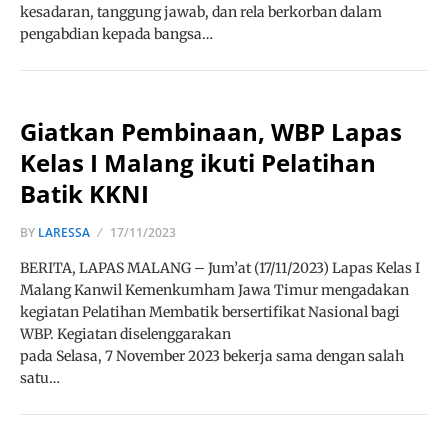
kesadaran, tanggung jawab, dan rela berkorban dalam
pengabdian kepada bangsa…
Giatkan Pembinaan, WBP Lapas
Kelas I Malang ikuti Pelatihan
Batik KKNI
BY
LARESSA
17/11/2023
BERITA, LAPAS MALANG – Jum’at (17/11/2023) Lapas Kelas I
Malang Kanwil Kemenkumham Jawa Timur mengadakan
kegiatan Pelatihan Membatik bersertifikat Nasional bagi
WBP. Kegiatan diselenggarakan
pada Selasa, 7 November 2023 bekerja sama dengan salah
satu…