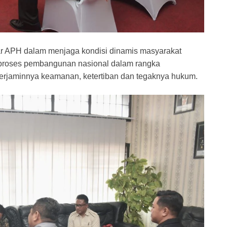
tar APH dalam menjaga kondisi dinamis masyarakat
a proses pembangunan nasional dalam rangka
 terjaminnya keamanan, ketertiban dan tegaknya hukum.