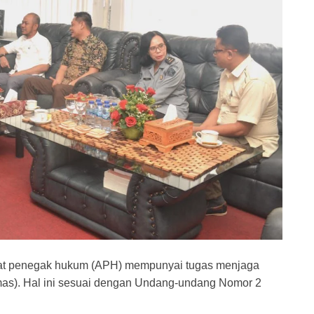
arat penegak hukum (APH) mempunyai tugas menjaga
as). Hal ini sesuai dengan Undang-undang Nomor 2