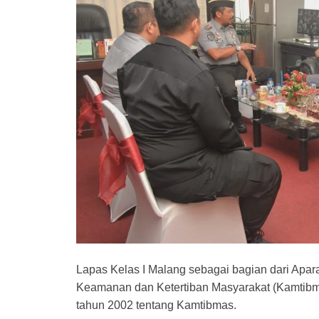
Lapas Kelas I Malang sebagai bagian dari Ap
Keamanan dan Ketertiban Masyarakat (Kamtibm
tahun 2002 tentang Kamtibmas.