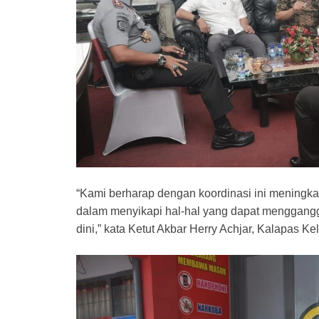
“Kami berharap dengan koordinasi ini meningka
dalam menyikapi hal-hal yang dapat menggang
dini,” kata Ketut Akbar Herry Achjar, Kalapas Ke