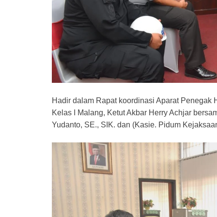
Hadir dalam Rapat koordinasi Aparat Penegak
Kelas I Malang, Ketut Akbar Herry Achjar bers
Yudanto, SE., SIK. dan (Kasie. Pidum Kejaksaa