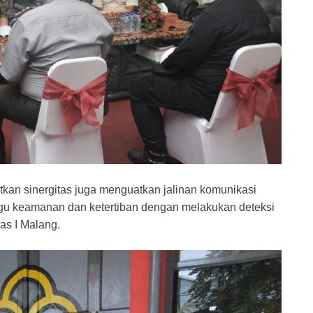
tkan sinergitas juga menguatkan jalinan komunikasi
gu keamanan dan ketertiban dengan melakukan deteksi
las I Malang.