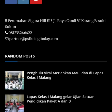
Perumahan Sigura Hill E13 Jl. Raya Candi VI Karang Besuki
Sukun
081233246422
partner@psikologitoday.com
RANDOM POSTS
Penghulu Viral Meriahkan Maulidan di Lapas
Kelas I Malang
Lapas Kelas I Malang gelar Ujian Satuan
Pendidikan Paket A dan B