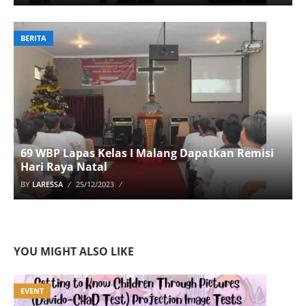
BERITA
69 WBP Lapas Kelas I Malang Dapatkan Remisi
Hari Raya Natal
BY
LARESSA
25/12/2023
YOU MIGHT ALSO LIKE
EVENT