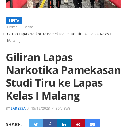
BERITA
Home
Berita
Giliran Lapas Narkotika Pamekasan Studi Tiru ke Lapas Kelas I
Malang
Giliran Lapas
Narkotika Pamekasan
Studi Tiru ke Lapas
Kelas I Malang
BY
LARESSA
15/12/2023
80 VIEWS
SHARE: