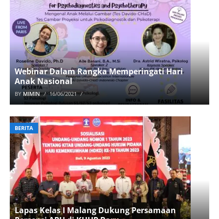
Webinar Dalam Rangka Memperingati Hari
Anak Nasional
BY
MIMIN
16/06/2021
BERITA
Lapas Kelas I Malang Dukung Persamaan