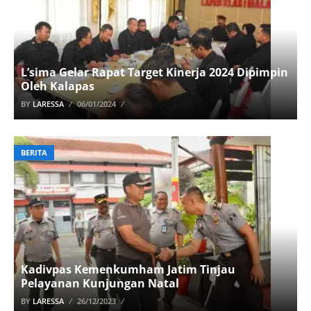
L’sima Gelar Rapat Target Kinerja 2024 Dipimpin
Oleh Kalapas
BY
LARESSA
06/01/2024
BERITA
Kadivpas Kemenkumham Jatim Tinjau
Pelayanan Kunjungan Natal
BY
LARESSA
26/12/2023