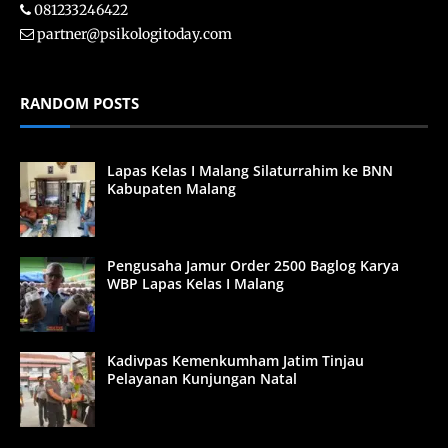
081233246422
partner@psikologitoday.com
RANDOM POSTS
Lapas Kelas I Malang Silaturrahim ke BNN
Kabupaten Malang
Pengusaha Jamur Order 2500 Baglog Karya
WBP Lapas Kelas I Malang
Kadivpas Kemenkumham Jatim Tinjau
Pelayanan Kunjungan Natal