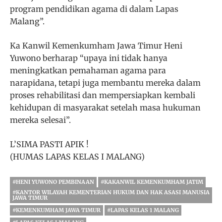
program pendidikan agama di dalam Lapas
Malang”.
Ka Kanwil Kemenkumham Jawa Timur Heni
Yuwono berharap “upaya ini tidak hanya
meningkatkan pemahaman agama para
narapidana, tetapi juga membantu mereka dalam
proses rehabilitasi dan mempersiapkan kembali
kehidupan di masyarakat setelah masa hukuman
mereka selesai”.
L’SIMA PASTI APIK !
(HUMAS LAPAS KELAS I MALANG)
#HENI YUWONO PEMBINAAN
#KAKANWIL KEMENKUMHAM JATIM
#KANTOR WILAYAH KEMENTERIAN HUKUM DAN HAK ASASI MANUSIA
JAWA TIMUR
#KEMENKUMHAM JAWA TIMUR
#LAPAS KELAS 1 MALANG