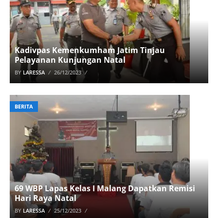
Kadivpas Kemenkumham Jatim Tinjau
Pelayanan Kunjungan Natal
BY
LARESSA
26/12/2023
BERITA
69 WBP Lapas Kelas I Malang Dapatkan Remisi
Hari Raya Natal
BY
LARESSA
25/12/2023