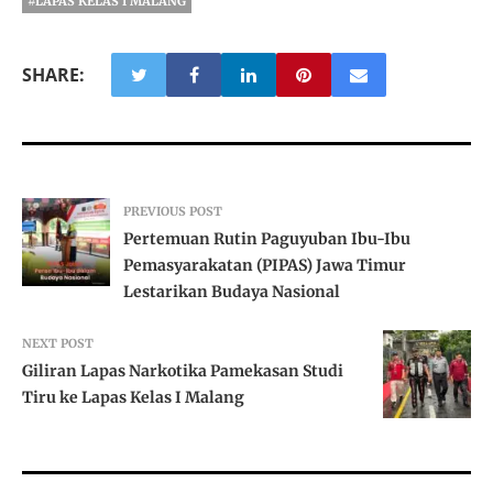
#LAPAS KELAS I MALANG
SHARE:
PREVIOUS POST
Pertemuan Rutin Paguyuban Ibu-Ibu
Pemasyarakatan (PIPAS) Jawa Timur
Lestarikan Budaya Nasional
NEXT POST
Giliran Lapas Narkotika Pamekasan Studi
Tiru ke Lapas Kelas I Malang