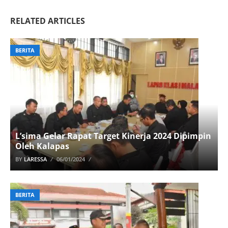
RELATED ARTICLES
BERITA
L’sima Gelar Rapat Target Kinerja 2024 Dipimpin
Oleh Kalapas
BY
LARESSA
06/01/2024
BERITA