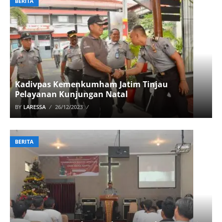
BERITA
Kadivpas Kemenkumham Jatim Tinjau
Pelayanan Kunjungan Natal
BY
LARESSA
26/12/2023
BERITA