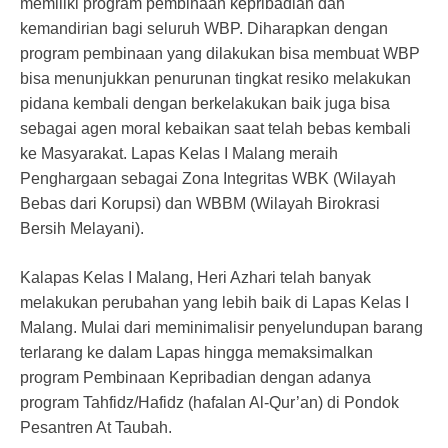
memiliki program pembinaan kepribadian dan
kemandirian bagi seluruh WBP. Diharapkan dengan
program pembinaan yang dilakukan bisa membuat WBP
bisa menunjukkan penurunan tingkat resiko melakukan
pidana kembali dengan berkelakukan baik juga bisa
sebagai agen moral kebaikan saat telah bebas kembali
ke Masyarakat. Lapas Kelas I Malang meraih
Penghargaan sebagai Zona Integritas WBK (Wilayah
Bebas dari Korupsi) dan WBBM (Wilayah Birokrasi
Bersih Melayani).
Kalapas Kelas I Malang, Heri Azhari telah banyak
melakukan perubahan yang lebih baik di Lapas Kelas I
Malang. Mulai dari meminimalisir penyelundupan barang
terlarang ke dalam Lapas hingga memaksimalkan
program Pembinaan Kepribadian dengan adanya
program Tahfidz/Hafidz (hafalan Al-Qur’an) di Pondok
Pesantren At Taubah.