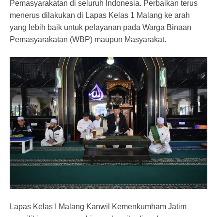
Pemasyarakatan di seluruh Indonesia. Perbaikan terus
menerus dilakukan di Lapas Kelas 1 Malang ke arah
yang lebih baik untuk pelayanan pada Warga Binaan
Pemasyarakatan (WBP) maupun Masyarakat.
Lapas Kelas I Malang Kanwil Kemenkumham Jatim