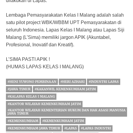
dilakukan di Lapas.
Lembaga Pemasyarakatan Kelas I Malang adalah salah
satu pilot project WBK/WBBM UPT Pemasyarakatan di
seluruh Indonesia. Lapas Kelas I Malang atau Lapas Siji
Malang (L’Sima) memiliki jargon APIK (Akuntabel,
Profesional, Inovatif dan Kreatif).
L’SIMA PASTI APIK !
(HUMAS LAPAS KELAS I MALANG)
#HENI YUWONO PEMBINAAN
#HERI AZHARI
#INDUSTRI LAPAS
#JAWA TIMUR
#KAKANWIL KEMENKUMHAM JATIM
#KALAPAS KELAS I MALANG
#KANTOR WILAYAH KEMENKUMHAM JATIM
#KANTOR WILAYAH KEMENTERIAN HUKUM DAN HAK ASASI MANUSIA
JAWA TIMUR
#KEMENKUMHAM
#KEMENKUMHAM JATIM
#KEMENKUMHAM JAWA TIMUR
#LAPAS
#LAPAS INDUSTRI