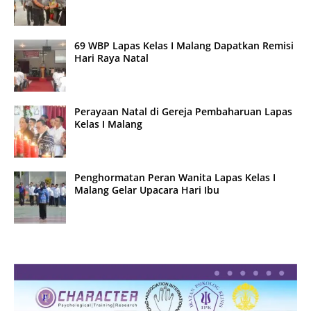
69 WBP Lapas Kelas I Malang Dapatkan Remisi
Hari Raya Natal
Perayaan Natal di Gereja Pembaharuan Lapas
Kelas I Malang
Penghormatan Peran Wanita Lapas Kelas I
Malang Gelar Upacara Hari Ibu