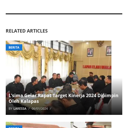
RELATED ARTICLES
BERITA
L’sima Gelar Rapat Target Kinerja 2024 Dipimpin
Oleh Kalapas
BY
LARESSA
06/01/2024