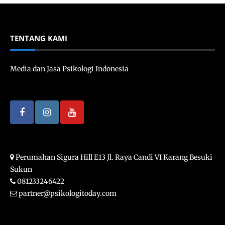
TENTANG KAMI
Media dan Jasa Psikologi Indonesia
Perumahan Sigura Hill E13 Jl. Raya Candi VI Karang Besuki
Sukun
081233246422
partner@psikologitoday.com