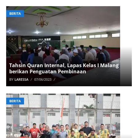
BERITA
Tahsin Quran Internal, Lapas Kelas I Malang
berikan Penguatan Pembinaan
BY
LARESSA
07/06/2023
BERITA