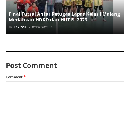
Final Futsal Antar Petugas Lapas Kelas I Malang
Meriahkan HDKD dan HUT RI 2023
BY
LARESSA
02/09/2023
Post Comment
Comment
*