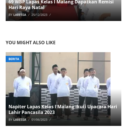
69 WBP Lapas Kelas I Malang Dapatkan Remisi
Hari Raya Natal
BY
LARESSA
25/12/2023
YOU MIGHT ALSO LIKE
BERITA
Napiter Lapas Kelas I Malang ikuti Upacara Hari
Lahir Pancasila 2023
BY
LARESSA
01/06/2023