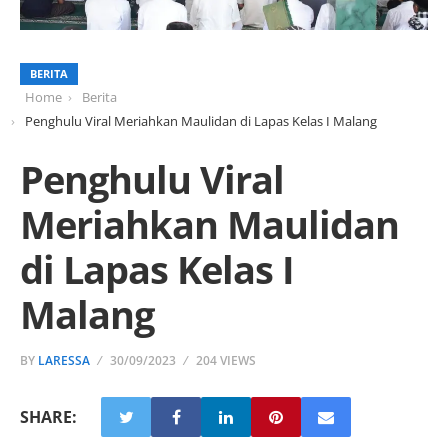
BERITA
Home
Berita
Penghulu Viral Meriahkan Maulidan di Lapas Kelas I Malang
Penghulu Viral
Meriahkan Maulidan
di Lapas Kelas I
Malang
BY
LARESSA
30/09/2023
204 VIEWS
SHARE: