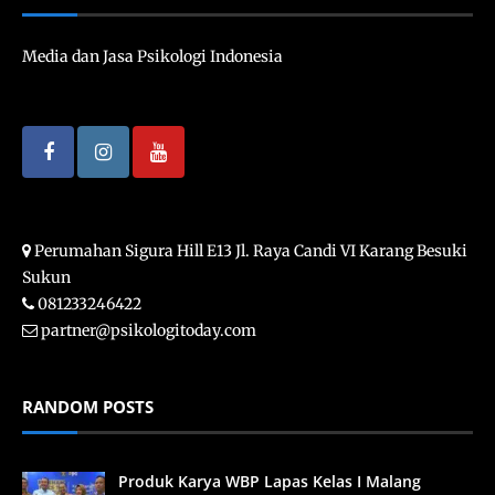
Media dan Jasa Psikologi Indonesia
Perumahan Sigura Hill E13 Jl. Raya Candi VI Karang Besuki
Sukun
081233246422
partner@psikologitoday.com
RANDOM POSTS
Produk Karya WBP Lapas Kelas I Malang