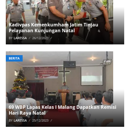
Kadivpas Kemenkumham Jatim Tinjau
Pelayanan Kunjungan Natal
BY
LARESSA
26/12/2023
BERITA
69 WBP Lapas Kelas I Malang Dapatkan Remisi
Hari Raya Natal
BY
LARESSA
25/12/2023