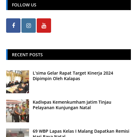
FOLLOW US
RECENT POSTS
L’sima Gelar Rapat Target Kinerja 2024
Dipimpin Oleh Kalapas
Kadivpas Kemenkumham Jatim Tinjau
Pelayanan Kunjungan Natal
69 WBP Lapas Kelas I Malang Dapatkan Remisi
Hari Raya Natal