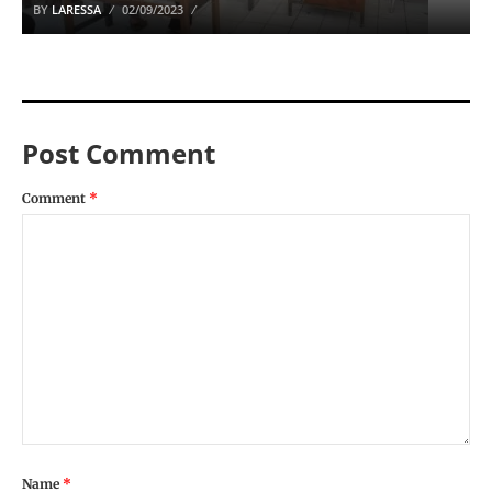
BY
LARESSA
02/09/2023
Post Comment
Comment
*
Name
*