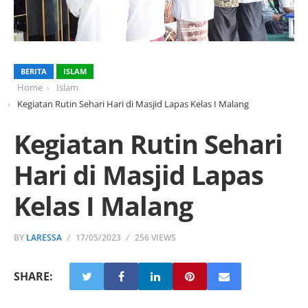
BERITA
ISLAM
Home
Islam
Kegiatan Rutin Sehari Hari di Masjid Lapas Kelas I Malang
Kegiatan Rutin Sehari
Hari di Masjid Lapas
Kelas I Malang
BY
LARESSA
17/05/2023
256 VIEWS
SHARE: