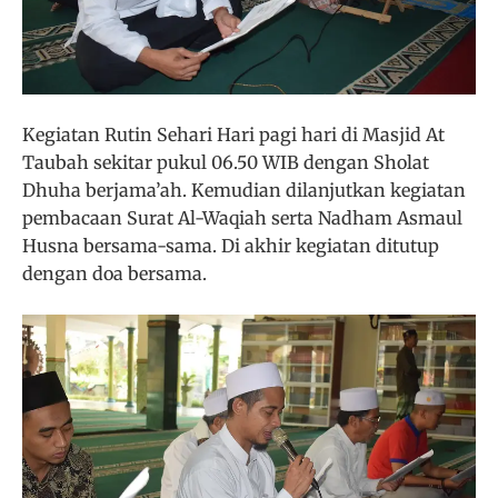
Kegiatan Rutin Sehari Hari pagi hari di Masjid At
Taubah sekitar pukul 06.50 WIB dengan Sholat
Dhuha berjama’ah. Kemudian dilanjutkan kegiatan
pembacaan Surat Al-Waqiah serta Nadham Asmaul
Husna bersama-sama. Di akhir kegiatan ditutup
dengan doa bersama.