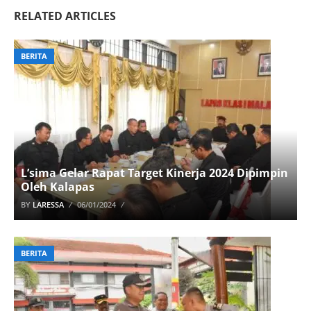
RELATED ARTICLES
BERITA
L’sima Gelar Rapat Target Kinerja 2024 Dipimpin
Oleh Kalapas
BY
LARESSA
06/01/2024
BERITA