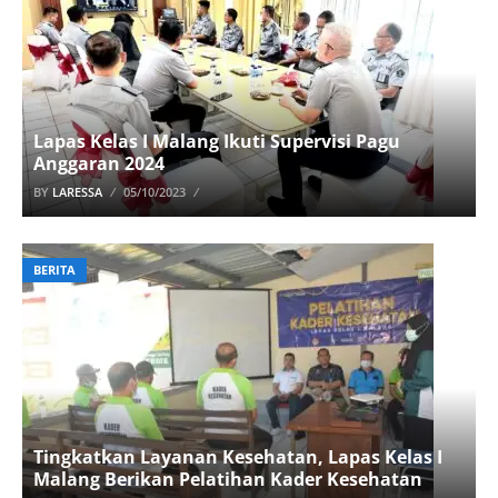
Lapas Kelas I Malang Ikuti Supervisi Pagu
Anggaran 2024
BY
LARESSA
05/10/2023
BERITA
Tingkatkan Layanan Kesehatan, Lapas Kelas I
Malang Berikan Pelatihan Kader Kesehatan