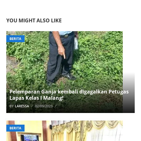
YOU MIGHT ALSO LIKE
BERITA
Pelemparan Ganja kembali digagalkan Petugas
Lapas Kelas I Malang!
BY
LARESSA
02/09/2023
BERITA