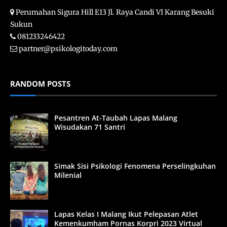
Perumahan Sigura Hill E13 Jl. Raya Candi VI Karang Besuki
Sukun
081233246422
partner@psikologitoday.com
RANDOM POSTS
Pesantren At-Taubah Lapas Malang
Wisudakan 71 Santri
Simak Sisi Psikologi Fenomena Perselingkuhan
Milenial
Lapas Kelas I Malang Ikut Pelepasan Atlet
Kemenkumham Pornas Korpri 2023 Virtual