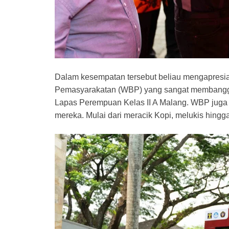
Dalam kesempatan tersebut beliau mengapresia
Pemasyarakatan (WBP) yang sangat membangga
Lapas Perempuan Kelas II A Malang. WBP juga 
mereka. Mulai dari meracik Kopi, melukis hing