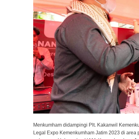
Menkumham didampingi Plt. Kakanwil Kemenkum
Legal Expo Kemenkumham Jatim 2023 di area p