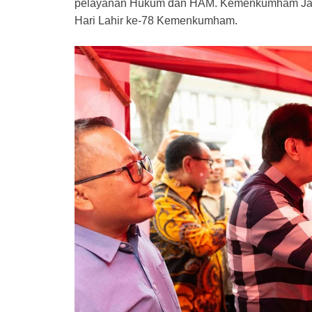
pelayanan Hukum dan HAM. Kemenkumham Jati
Hari Lahir ke-78 Kemenkumham.