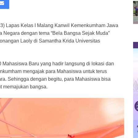
3) Lapas Kelas I Malang Kanwil Kemenkumham Jawa
la Negara dengan tema “Bela Bangsa Sejak Muda”
angan Laoly di Samantha Krida Universitas
Mahasiswa Baru yang hadir langsung di lokasi dan
Menkumham mengajak para Mahasiswa untuk terus
ra. Sehingga dengan begitu, para Mahasiswa bisa
ut memajukan bangsa.