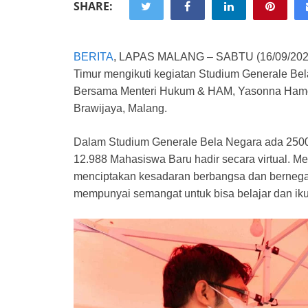
SHARE:
BERITA
, LAPAS MALANG – SABTU (16/09/202
Timur mengikuti kegiatan Studium Generale Be
Bersama Menteri Hukum & HAM, Yasonna Hamon
Brawijaya, Malang.
Dalam Studium Generale Bela Negara ada 2500 
12.988 Mahasiswa Baru hadir secara virtual. 
menciptakan kesadaran berbangsa dan bernega
mempunyai semangat untuk bisa belajar dan ik