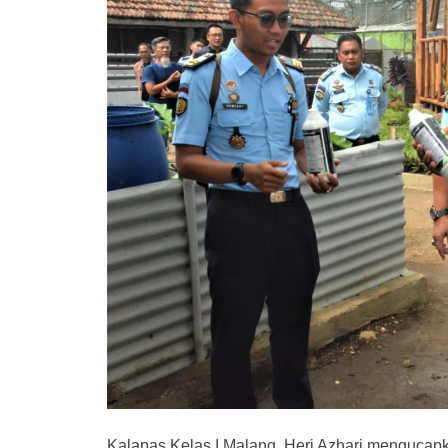
Kalapas Kelas I Malang, Heri Azhari mengucapk