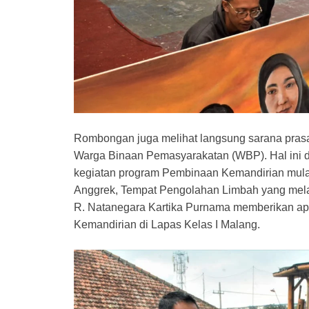
Rombongan juga melihat langsung sarana pras
Warga Binaan Pemasyarakatan (WBP). Hal ini 
kegiatan program Pembinaan Kemandirian mulai
Anggrek, Tempat Pengolahan Limbah yang melak
R. Natanegara Kartika Purnama memberikan a
Kemandirian di Lapas Kelas I Malang.