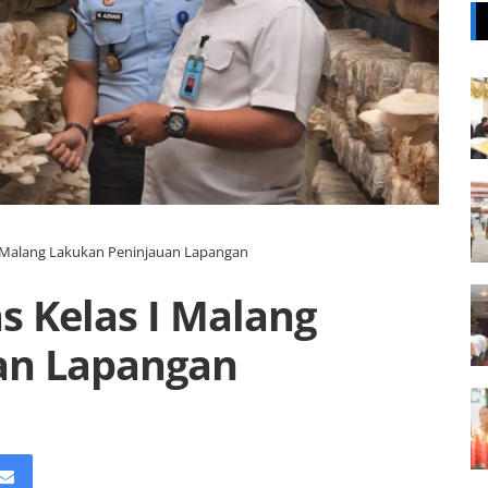
I Malang Lakukan Peninjauan Lapangan
s Kelas I Malang
an Lapangan