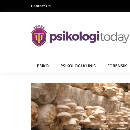
Contact Us
PSIKO
PSIKOLOGI KLINIS
FORENSIK