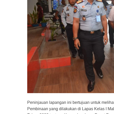
Peninjauan lapangan ini bertujuan untuk melih
Pembinaan yang dilakukan di Lapas Kelas I Ma