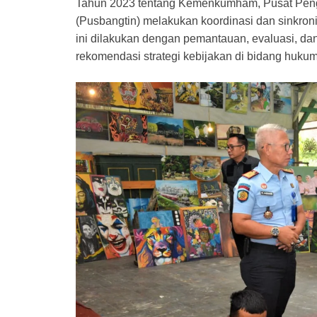
Tahun 2023 tentang Kemenkumham, Pusat Peng
(Pusbangtin) melakukan koordinasi dan sinkroni
ini dilakukan dengan pemantauan, evaluasi, da
rekomendasi strategi kebijakan di bidang huk