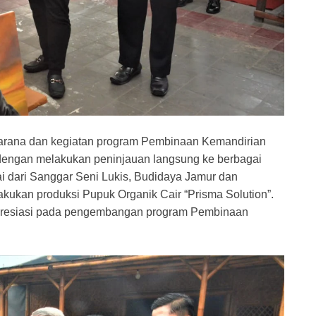
arana dan kegiatan program Pembinaan Kemandirian
dengan melakukan peninjauan langsung ke berbagai
 dari Sanggar Seni Lukis, Budidaya Jamur dan
ukan produksi Pupuk Organik Cair “Prisma Solution”.
presiasi pada pengembangan program Pembinaan