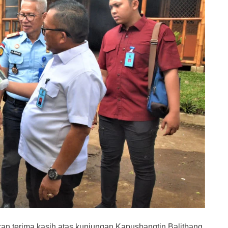
an terima kasih atas kunjungan Kapusbangtin Balitbang