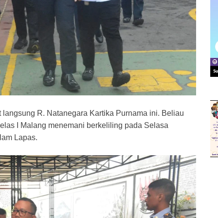
 langsung R. Natanegara Kartika Purnama ini. Beliau
Kelas I Malang menemani berkeliling pada Selasa
alam Lapas.