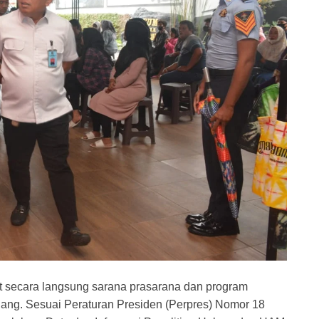
at secara langsung sarana prasarana dan program
lang. Sesuai Peraturan Presiden (Perpres) Nomor 18