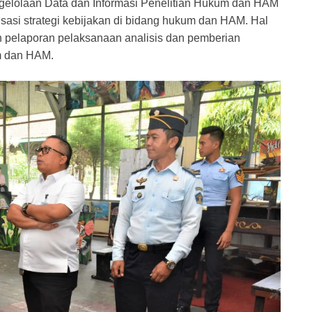
elolaan Data dan Informasi Penelitian Hukum dan HAM
sasi strategi kebijakan di bidang hukum dan HAM. Hal
n pelaporan pelaksanaan analisis dan pemberian
um dan HAM.