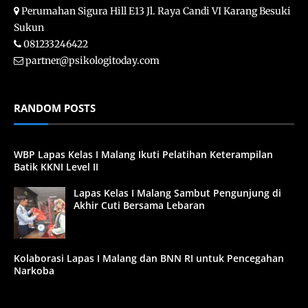
Perumahan Sigura Hill E13 Jl. Raya Candi VI Karang Besuki
Sukun
081233246422
partner@psikologitoday.com
RANDOM POSTS
WBP Lapas Kelas I Malang Ikuti Pelatihan Keterampilan
Batik KKNI Level II
Lapas Kelas I Malang Sambut Pengunjung di
Akhir Cuti Bersama Lebaran
Kolaborasi Lapas I Malang dan BNN RI untuk Pencegahan
Narkoba