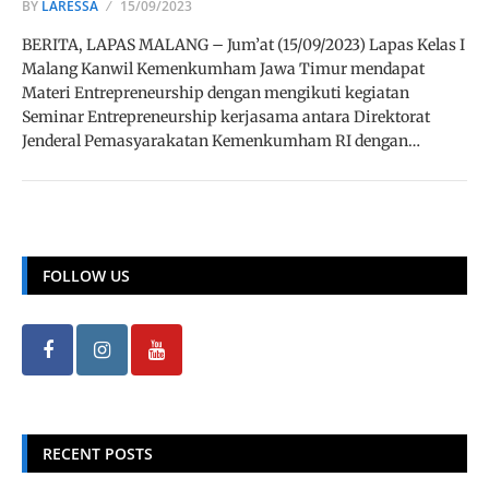
BY
LARESSA
15/09/2023
BERITA, LAPAS MALANG – Jum’at (15/09/2023) Lapas Kelas I
Malang Kanwil Kemenkumham Jawa Timur mendapat
Materi Entrepreneurship dengan mengikuti kegiatan
Seminar Entrepreneurship kerjasama antara Direktorat
Jenderal Pemasyarakatan Kemenkumham RI dengan…
FOLLOW US
RECENT POSTS