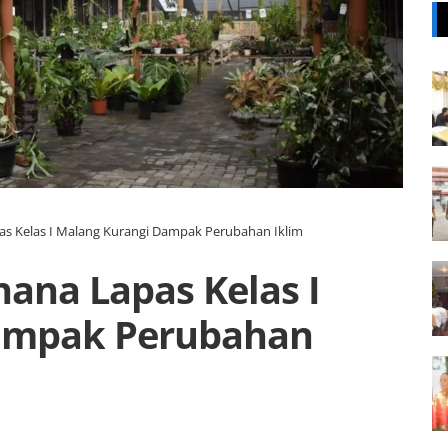
s Kelas I Malang Kurangi Dampak Perubahan Iklim
ana Lapas Kelas I
ampak Perubahan