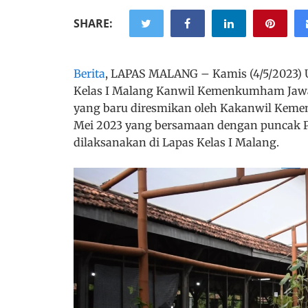
SHARE:
Berita
, LAPAS MALANG – Kamis (4/5/2023)
Kelas I Malang Kanwil Kemenkumham Jawa
yang baru diresmikan oleh Kakanwil Keme
Mei 2023 yang bersamaan dengan puncak P
dilaksanakan di Lapas Kelas I Malang.