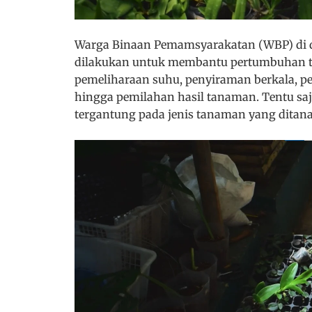
Warga Binaan Pemamsyarakatan (WBP) di d
dilakukan untuk membantu pertumbuhan t
pemeliharaan suhu, penyiraman berkala, p
hingga pemilahan hasil tanaman. Tentu saja
tergantung pada jenis tanaman yang ditana