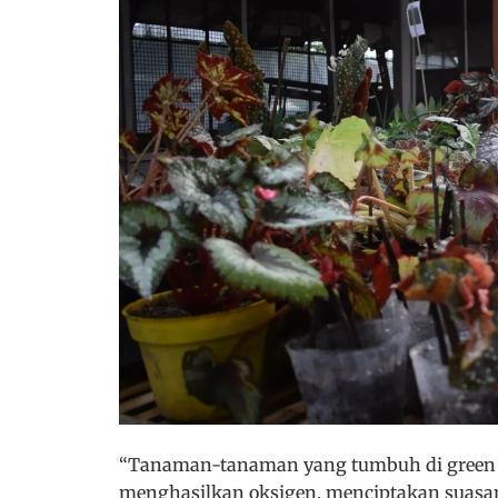
“Tanaman-tanaman yang tumbuh di green
menghasilkan oksigen, menciptakan suasan