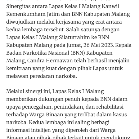
Sinergitas antara Lapas Kelas I Malang Kanwil
Kemenkumham Jatim dan BNN Kabupaten Malang
diwujudkan melalui kerjasama yang erat antara
kedua lembaga tersebut. Salah satunya dengan
Lapas Kelas I Malang Silaturrahim ke BNN
Kabupaten Malang pada Jumat, 26 Mei 2023. Kepala
Badan Narkotika Nasional (BNN) Kabupaten
Malang, Candra Hermawan telah berhasil menjalin
kemitraan yang kuat dengan pihak Lapas untuk
melawan peredaran narkoba.
Melalui sinergi ini, Lapas Kelas I Malang
memberikan dukungan penuh kepada BNN dalam
upaya pencegahan, penindakan, dan rehabilitasi
terhadap Warga Binaan yang terlibat dalam kasus
narkoba. Kedua lembaga ini saling berbagi
informasi intelijen yang diperoleh dari Warga
Binaan atau pihak-pihak terkait untuk mendukung