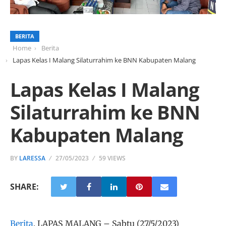
BERITA
Home
Berita
Lapas Kelas I Malang Silaturrahim ke BNN Kabupaten Malang
Lapas Kelas I Malang
Silaturrahim ke BNN
Kabupaten Malang
BY
LARESSA
27/05/2023
59 VIEWS
SHARE:
Berita
, LAPAS MALANG – Sabtu (27/5/2023)