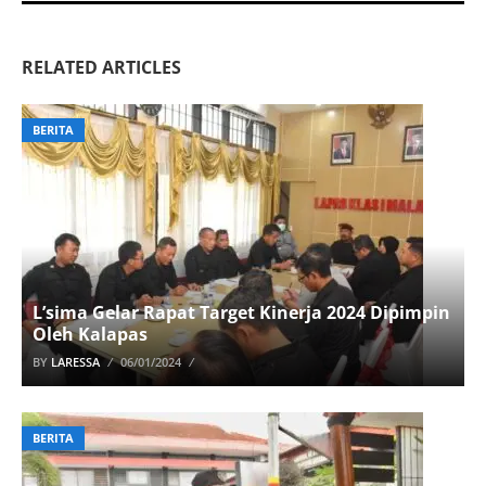
RELATED ARTICLES
BERITA
L’sima Gelar Rapat Target Kinerja 2024 Dipimpin
Oleh Kalapas
BY
LARESSA
06/01/2024
BERITA