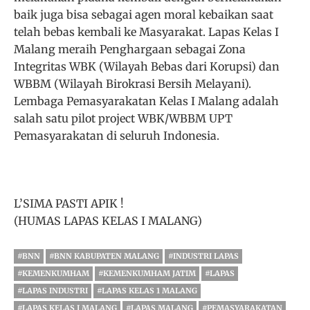
baik juga bisa sebagai agen moral kebaikan saat
telah bebas kembali ke Masyarakat. Lapas Kelas I
Malang meraih Penghargaan sebagai Zona
Integritas WBK (Wilayah Bebas dari Korupsi) dan
WBBM (Wilayah Birokrasi Bersih Melayani).
Lembaga Pemasyarakatan Kelas I Malang adalah
salah satu pilot project WBK/WBBM UPT
Pemasyarakatan di seluruh Indonesia.
L’SIMA PASTI APIK !
(HUMAS LAPAS KELAS I MALANG)
#BNN
#BNN KABUPATEN MALANG
#INDUSTRI LAPAS
#KEMENKUMHAM
#KEMENKUMHAM JATIM
#LAPAS
#LAPAS INDUSTRI
#LAPAS KELAS 1 MALANG
#LAPAS KELAS I MALANG
#LAPAS MALANG
#PEMASYARAKATAN