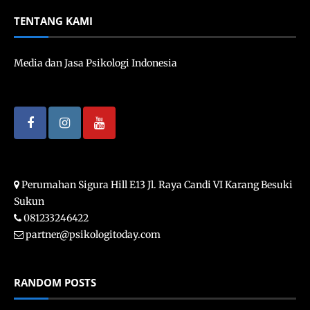
TENTANG KAMI
Media dan Jasa Psikologi Indonesia
Perumahan Sigura Hill E13 Jl. Raya Candi VI Karang Besuki
Sukun
081233246422
partner@psikologitoday.com
RANDOM POSTS