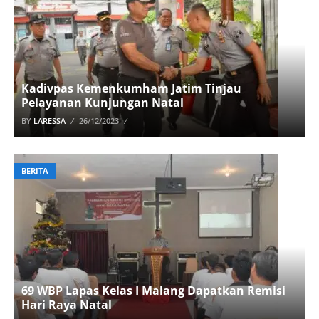
Kadivpas Kemenkumham Jatim Tinjau
Pelayanan Kunjungan Natal
BY
LARESSA
26/12/2023
BERITA
69 WBP Lapas Kelas I Malang Dapatkan Remisi
Hari Raya Natal