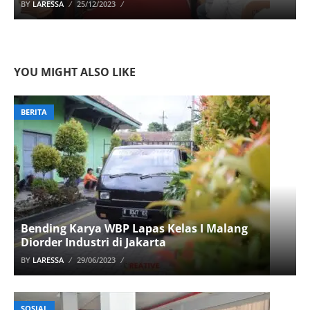
BY
LARESSA
25/12/2023
YOU MIGHT ALSO LIKE
BERITA
Bending Karya WBP Lapas Kelas I Malang
Diorder Industri di Jakarta
BY
LARESSA
29/06/2023
SOSIAL