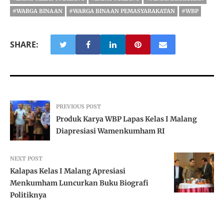
#WARGA BINAAN
#WARGA BINAAN PEMASYARAKATAN
#WBP
SHARE:
PREVIOUS POST
Produk Karya WBP Lapas Kelas I Malang
Diapresiasi Wamenkumham RI
NEXT POST
Kalapas Kelas I Malang Apresiasi
Menkumham Luncurkan Buku Biografi
Politiknya