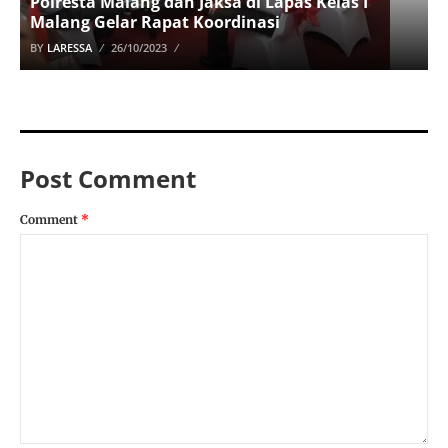
Polresta Malang dan Jaksa di Lapas Kelas I
Malang Gelar Rapat Koordinasi
BY
LARESSA
26/10/2023
Post Comment
Comment
*