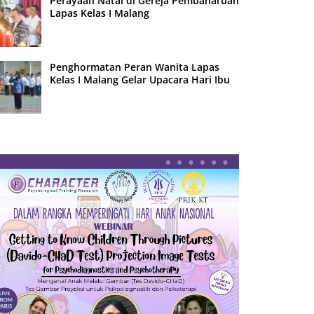
Perayaan Natal di Gereja Pembaharuan
Lapas Kelas I Malang
Penghormatan Peran Wanita Lapas
Kelas I Malang Gelar Upacara Hari Ibu