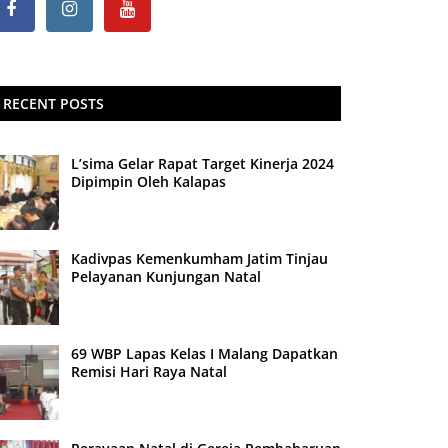
RECENT POSTS
L’sima Gelar Rapat Target Kinerja 2024
Dipimpin Oleh Kalapas
Kadivpas Kemenkumham Jatim Tinjau
Pelayanan Kunjungan Natal
69 WBP Lapas Kelas I Malang Dapatkan
Remisi Hari Raya Natal