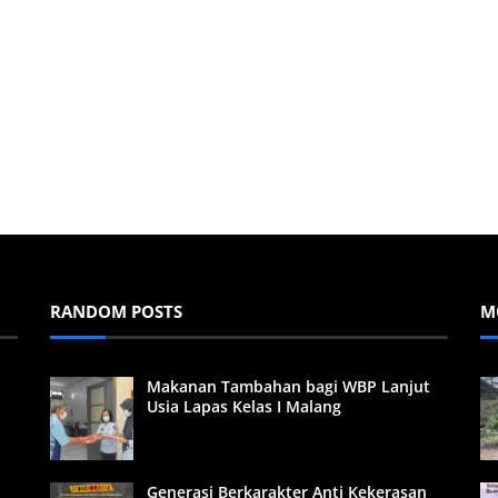
RANDOM POSTS
M
Makanan Tambahan bagi WBP Lanjut
Usia Lapas Kelas I Malang
Generasi Berkarakter Anti Kekerasan