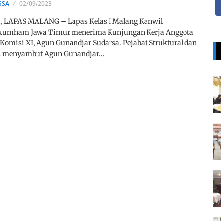
SSA
02/09/2023
, LAPAS MALANG – Lapas Kelas I Malang Kanwil
umham Jawa Timur menerima Kunjungan Kerja Anggota
Komisi XI, Agun Gunandjar Sudarsa. Pejabat Struktural dan
s menyambut Agun Gunandjar…