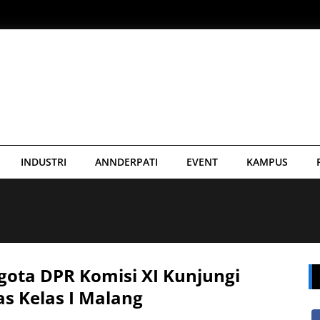
INDUSTRI
ANNDERPATI
EVENT
KAMPUS
gota DPR Komisi XI Kunjungi
s Kelas I Malang