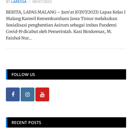
BY
LARESSA
08/07/2023
BERITA, LAPAS MALANG – Jum’at (07/07/2023) Lapas Kelas I
Malang Kanwil Kemenkumham Jawa Timur melakukan
Sosialisasi penghentian Asirum sebagai imbas Pandemi
Covid-19 dicabut oleh Pemerintah. Kasi Bimkemas, M.
Faishol Nur…
FOLLOW US
RECENT POSTS