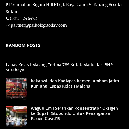
Perumahan Sigura Hill E13 Jl. Raya Candi VI Karang Besuki
Sukun
081233246422
partner@psikologitoday.com
RANDOM POSTS
Lapas Kelas I Malang Terima 789 Kotak Madu dari BHP
Surabaya
Kakanwil dan Kadivpas Kemenkumham Jatim
Kunjungi Lapas Kelas I Malang
Wagub Emil Serahkan Konsentrator Oksigen
ke Bupati Situbondo Untuk Penanganan
Pasien Covid19