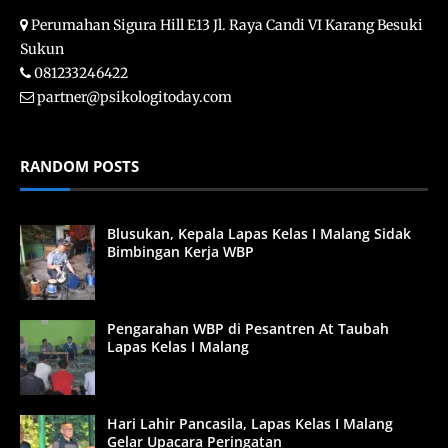
Perumahan Sigura Hill E13 Jl. Raya Candi VI Karang Besuki
Sukun
081233246422
partner@psikologitoday.com
RANDOM POSTS
Blusukan, Kepala Lapas Kelas I Malang Sidak
Bimbingan Kerja WBP
Pengarahan WBP di Pesantren At Taubah
Lapas Kelas I Malang
Hari Lahir Pancasila, Lapas Kelas I Malang
Gelar Upacara Peringatan