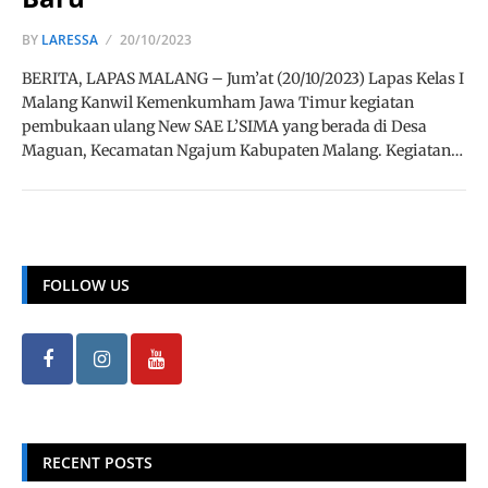
BY
LARESSA
20/10/2023
BERITA, LAPAS MALANG – Jum’at (20/10/2023) Lapas Kelas I
Malang Kanwil Kemenkumham Jawa Timur kegiatan
pembukaan ulang New SAE L’SIMA yang berada di Desa
Maguan, Kecamatan Ngajum Kabupaten Malang. Kegiatan…
FOLLOW US
RECENT POSTS