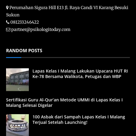
Perumahan Sigura Hill E13 Jl. Raya Candi VI Karang Besuki
Sukun
081233246422
partner@psikologitoday.com
RANDOM POSTS
Lapas Kelas I Malang Lakukan Upacara HUT RI
Ke-78 Bersama Walikota, Petugas dan WBP
Sertifikasi Guru Al-Qur’an Metode UMMI di Lapas Kelas I
Malang Selesai Digelar
100 Asbak dari Sampah Lapas Kelas I Malang
Terjual Setelah Launching!