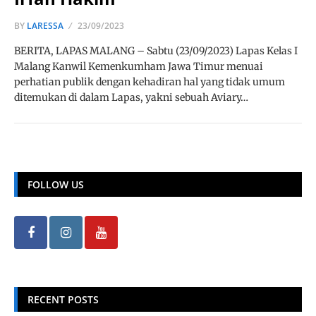
BY
LARESSA
23/09/2023
BERITA, LAPAS MALANG – Sabtu (23/09/2023) Lapas Kelas I
Malang Kanwil Kemenkumham Jawa Timur menuai
perhatian publik dengan kehadiran hal yang tidak umum
ditemukan di dalam Lapas, yakni sebuah Aviary…
FOLLOW US
RECENT POSTS