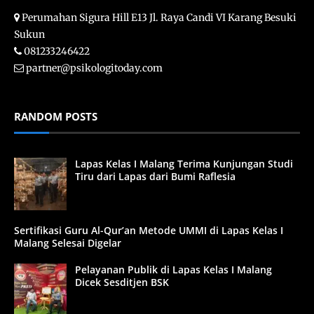
Perumahan Sigura Hill E13 Jl. Raya Candi VI Karang Besuki
Sukun
081233246422
partner@psikologitoday.com
RANDOM POSTS
Lapas Kelas I Malang Terima Kunjungan Studi
Tiru dari Lapas dari Bumi Raflesia
Sertifikasi Guru Al-Qur’an Metode UMMI di Lapas Kelas I
Malang Selesai Digelar
Pelayanan Publik di Lapas Kelas I Malang
Dicek Sesditjen BSK