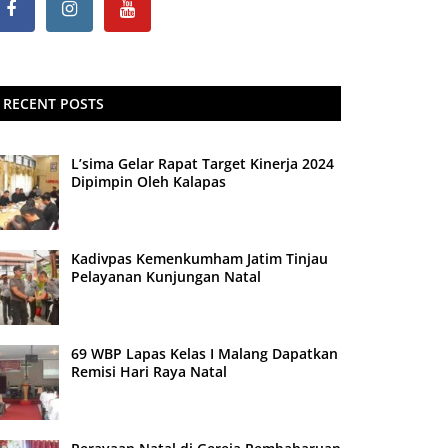
RECENT POSTS
L’sima Gelar Rapat Target Kinerja 2024
Dipimpin Oleh Kalapas
Kadivpas Kemenkumham Jatim Tinjau
Pelayanan Kunjungan Natal
69 WBP Lapas Kelas I Malang Dapatkan
Remisi Hari Raya Natal