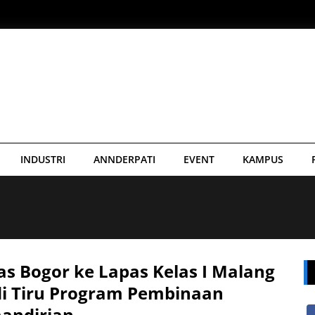
INDUSTRI
ANNDERPATI
EVENT
KAMPUS
s Bogor ke Lapas Kelas I Malang
di Tiru Program Pembinaan
andirian