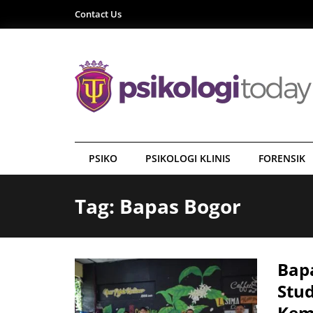
Contact Us
PSIKO
PSIKOLOGI KLINIS
FORENSIK
Tag: Bapas Bogor
Bapa
Stu
Kem