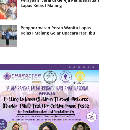
Perayaan Natal di Gereja Pembaharuan
Lapas Kelas I Malang
Penghormatan Peran Wanita Lapas
Kelas I Malang Gelar Upacara Hari Ibu