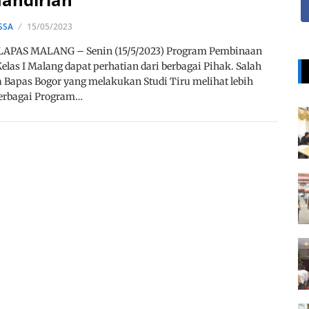
SSA
15/05/2023
, LAPAS MALANG – Senin (15/5/2023) Program Pembinaan
elas I Malang dapat perhatian dari berbagai Pihak. Salah
 Bapas Bogor yang melakukan Studi Tiru melihat lebih
berbagai Program…