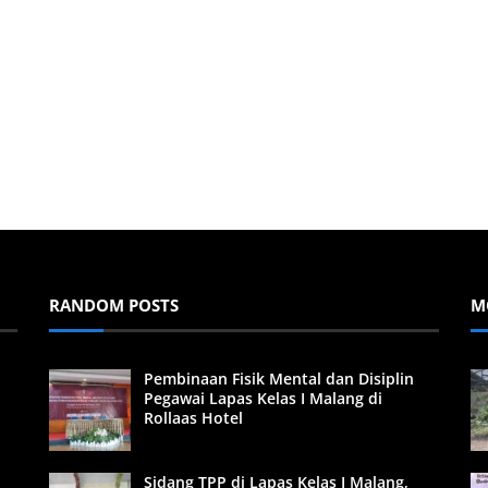
RANDOM POSTS
M
Pembinaan Fisik Mental dan Disiplin
Pegawai Lapas Kelas I Malang di
Rollaas Hotel
Sidang TPP di Lapas Kelas I Malang,