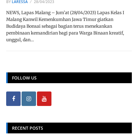
BY
LARESSA
28/04/2023
NEWS, Lapas Malang – Jum’at (28/04/2023) Lapas Kelas I
Malang Kanwil Kemenkumhan Jawa Timur giatkan
Budidaya Bonsai sebagai bagian terus menekankan
pembinaan kemandirian bagi para Warga Binaan kreatif,
unggul, dan…
FOLLOW US
RECENT POSTS