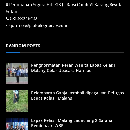
Perumahan Sigura Hill E13 Jl. Raya Candi VI Karang Besuki
Sukun
081233246422
partner@psikologitoday.com
RANDOM POSTS
Penghormatan Peran Wanita Lapas Kelas I
Malang Gelar Upacara Hari Ibu
Pelemparan Ganja kembali digagalkan Petugas
Lapas Kelas I Malang!
Lapas Kelas I Malang Launching 2 Sarana
Pembinaan WBP