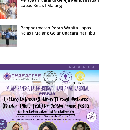
Perayaan Natal di Gereja Pembaharuan
Lapas Kelas I Malang
Penghormatan Peran Wanita Lapas
Kelas I Malang Gelar Upacara Hari Ibu