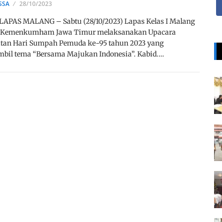
SSA
28/10/2023
LAPAS MALANG – Sabtu (28/10/2023) Lapas Kelas I Malang
 Kemenkumham Jawa Timur melaksanakan Upacara
atan Hari Sumpah Pemuda ke-95 tahun 2023 yang
bil tema “Bersama Majukan Indonesia”. Kabid.…