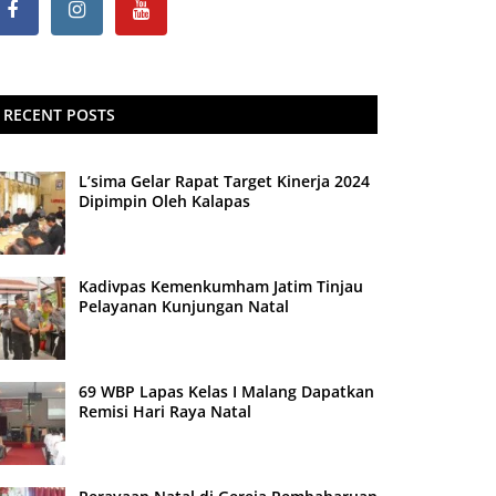
RECENT POSTS
L’sima Gelar Rapat Target Kinerja 2024
Dipimpin Oleh Kalapas
Kadivpas Kemenkumham Jatim Tinjau
Pelayanan Kunjungan Natal
69 WBP Lapas Kelas I Malang Dapatkan
Remisi Hari Raya Natal