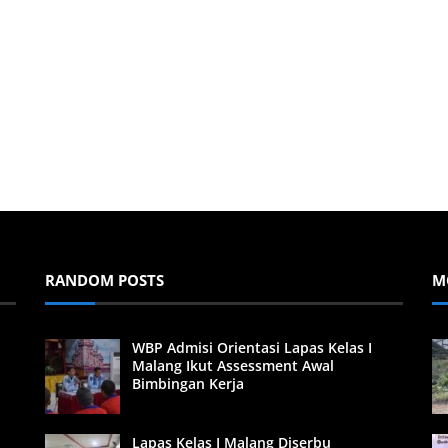
RANDOM POSTS
M
WBP Admisi Orientasi Lapas Kelas I
Malang Ikut Assessment Awal
Bimbingan Kerja
Lapas Kelas I Malang Diserbu