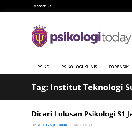
Contact Us
PSIKO
PSIKOLOGI KLINIS
FORENSIK
Tag: Institut Teknologi 
Dicari Lulusan Psikologi S1 
BY
SHINTYA JULIANA
24/02/2021