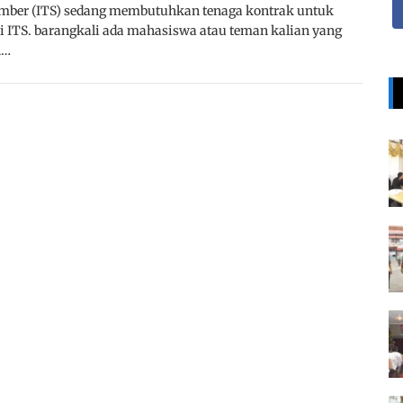
vember (ITS) sedang membutuhkan tenaga kontrak untuk
ITS. barangkali ada mahasiswa atau teman kalian yang
h…