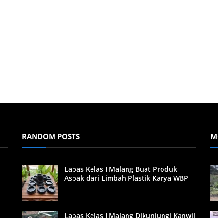
RANDOM POSTS
M
Lapas Kelas I Malang Buat Produk
Asbak dari Limbah Plastik Karya WBP
Lapas Kelas I Malang Dikunjungi Kanwil