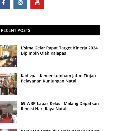
RECENT POSTS
L’sima Gelar Rapat Target Kinerja 2024
Dipimpin Oleh Kalapas
Kadivpas Kemenkumham Jatim Tinjau
Pelayanan Kunjungan Natal
69 WBP Lapas Kelas I Malang Dapatkan
Remisi Hari Raya Natal