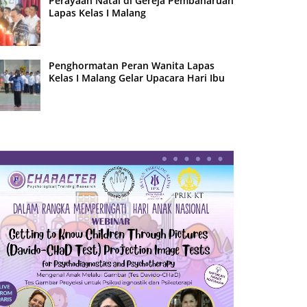
Perayaan Natal di Gereja Pembaharuan
Lapas Kelas I Malang
Penghormatan Peran Wanita Lapas
Kelas I Malang Gelar Upacara Hari Ibu