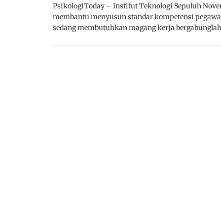
PsikologiToday – Institut Teknologi Sepuluh No
membantu menyusun standar kompetensi pegawai 
sedang membutuhkan magang kerja bergabungla