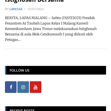
BY
LARESSA
15/07/2023
BERITA, LAPAS MALANG – Sabtu (15/07/2023) Pondok
Pesantren At Taubah Lapas Kelas I Malang Kanwil
Kemenkumham Jawa Timur melaksanakan Istighosah
Bersama di aula Blok Cendrawasih I yang diikuti oleh
Petugas…
FOLLOW US
RECENT POSTS