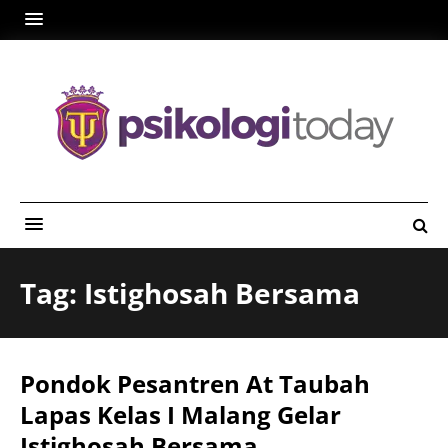
Tag: Istighosah Bersama
Pondok Pesantren At Taubah
Lapas Kelas I Malang Gelar
Istighosah Bersama