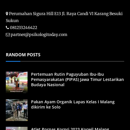
Perumahan Sigura Hill E13 Jl. Raya Candi VI Karang Besuki
Sukun
081233246422
partner@psikologitoday.com
RANDOM POSTS
Pertemuan Rutin Paguyuban Ibu-Ibu
Pemasyarakatan (PIPAS) Jawa Timur Lestarikan
Budaya Nasional
Pakan Ayam Organik Lapas Kelas I Malang
dikirim ke Solo
Atlet Pornas Korpri 2023 Korwil Malang