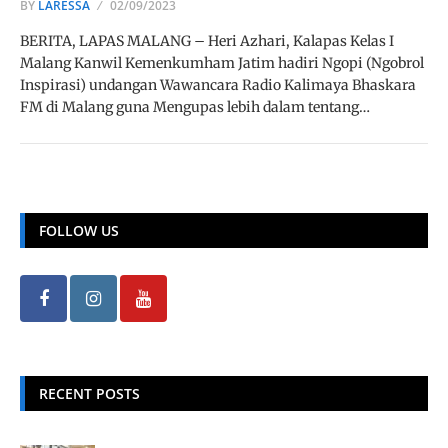
BY
LARESSA
02/09/2023
BERITA, LAPAS MALANG – Heri Azhari, Kalapas Kelas I
Malang Kanwil Kemenkumham Jatim hadiri Ngopi (Ngobrol
Inspirasi) undangan Wawancara Radio Kalimaya Bhaskara
FM di Malang guna Mengupas lebih dalam tentang…
FOLLOW US
RECENT POSTS