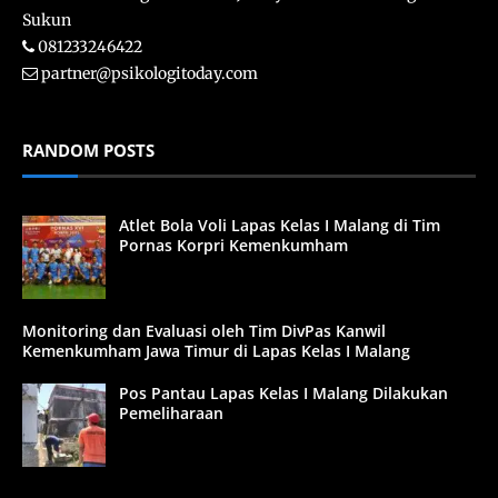
Sukun
081233246422
partner@psikologitoday.com
RANDOM POSTS
Atlet Bola Voli Lapas Kelas I Malang di Tim
Pornas Korpri Kemenkumham
Monitoring dan Evaluasi oleh Tim DivPas Kanwil
Kemenkumham Jawa Timur di Lapas Kelas I Malang
Pos Pantau Lapas Kelas I Malang Dilakukan
Pemeliharaan