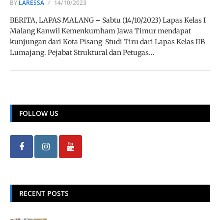
BY
LARESSA
14/10/2023
BERITA, LAPAS MALANG – Sabtu (14/10/2023) Lapas Kelas I
Malang Kanwil Kemenkumham Jawa Timur mendapat
kunjungan dari Kota Pisang Studi Tiru dari Lapas Kelas IIB
Lumajang. Pejabat Struktural dan Petugas…
FOLLOW US
RECENT POSTS