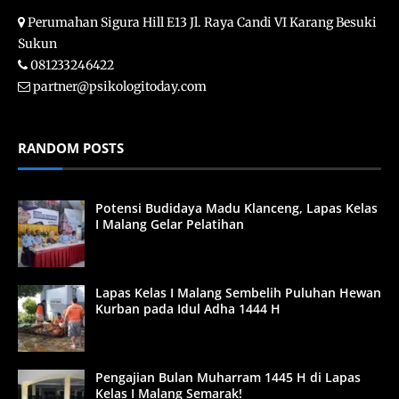
Perumahan Sigura Hill E13 Jl. Raya Candi VI Karang Besuki
Sukun
081233246422
partner@psikologitoday.com
RANDOM POSTS
Potensi Budidaya Madu Klanceng, Lapas Kelas
I Malang Gelar Pelatihan
Lapas Kelas I Malang Sembelih Puluhan Hewan
Kurban pada Idul Adha 1444 H
Pengajian Bulan Muharram 1445 H di Lapas
Kelas I Malang Semarak!