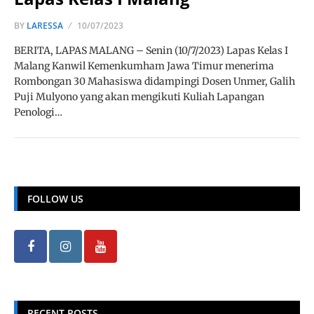
BY
LARESSA
10/07/2023
BERITA, LAPAS MALANG – Senin (10/7/2023) Lapas Kelas I
Malang Kanwil Kemenkumham Jawa Timur menerima
Rombongan 30 Mahasiswa didampingi Dosen Unmer, Galih
Puji Mulyono yang akan mengikuti Kuliah Lapangan
Penologi…
FOLLOW US
RECENT POSTS