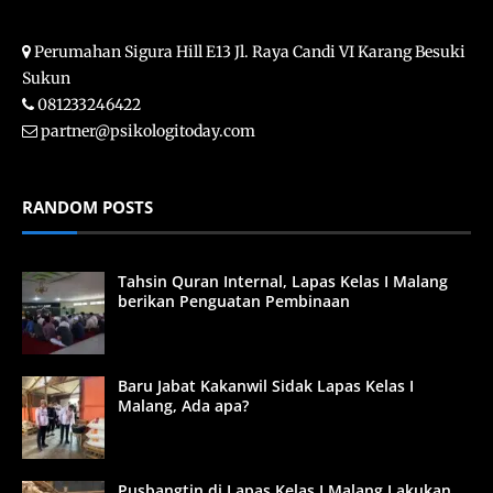
Perumahan Sigura Hill E13 Jl. Raya Candi VI Karang Besuki
Sukun
081233246422
partner@psikologitoday.com
RANDOM POSTS
Tahsin Quran Internal, Lapas Kelas I Malang
berikan Penguatan Pembinaan
Baru Jabat Kakanwil Sidak Lapas Kelas I
Malang, Ada apa?
Pusbangtin di Lapas Kelas I Malang Lakukan