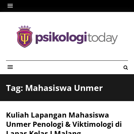
Tag: Mahasiswa Unmer
Kuliah Lapangan Mahasiswa
Unmer Penologi & Viktimologi di
Lapas Kelas I Malang