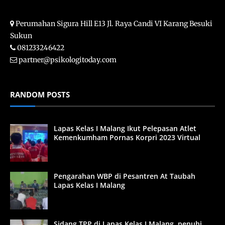
Perumahan Sigura Hill E13 Jl. Raya Candi VI Karang Besuki
Sukun
081233246422
partner@psikologitoday.com
RANDOM POSTS
Lapas Kelas I Malang Ikut Pelepasan Atlet
Kemenkumham Pornas Korpri 2023 Virtual
Pengarahan WBP di Pesantren At Taubah
Lapas Kelas I Malang
Sidang TPP di Lapas Kelas I Malang, penuhi