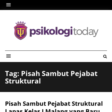
Tag: Pisah Sambut Pejabat
Struktural
Pisah Sambut Pejabat Struktural
Lapas Kelas I Malang yang Baru