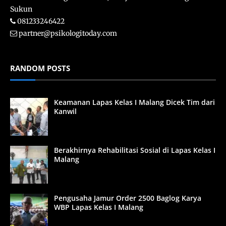
Sukun
081233246422
partner@psikologitoday.com
RANDOM POSTS
Keamanan Lapas Kelas I Malang Dicek Tim dari
Kanwil
Berakhirnya Rehabilitasi Sosial di Lapas Kelas I
Malang
Pengusaha Jamur Order 2500 Baglog Karya
WBP Lapas Kelas I Malang