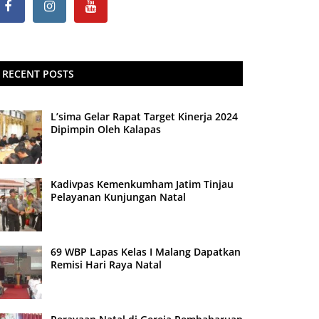
RECENT POSTS
L’sima Gelar Rapat Target Kinerja 2024
Dipimpin Oleh Kalapas
Kadivpas Kemenkumham Jatim Tinjau
Pelayanan Kunjungan Natal
69 WBP Lapas Kelas I Malang Dapatkan
Remisi Hari Raya Natal