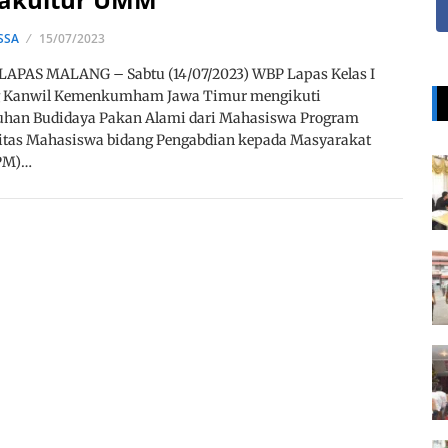
SSA
15/07/2023
LAPAS MALANG – Sabtu (14/07/2023) WBP Lapas Kelas I
 Kanwil Kemenkumham Jawa Timur mengikuti
uhan Budidaya Pakan Alami dari Mahasiswa Program
vitas Mahasiswa bidang Pengabdian kepada Masyarakat
PM)…