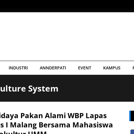
INDUSTRI
ANNDERPATI
EVENT
KAMPUS
culture System
idaya Pakan Alami WBP Lapas
as I Malang Bersama Mahasiswa
akultur UMM