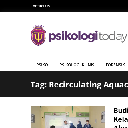
Contact Us
PSIKO
PSIKOLOGI KLINIS
FORENSIK
Tag: Recirculating Aqua
Bud
Kel
Aku