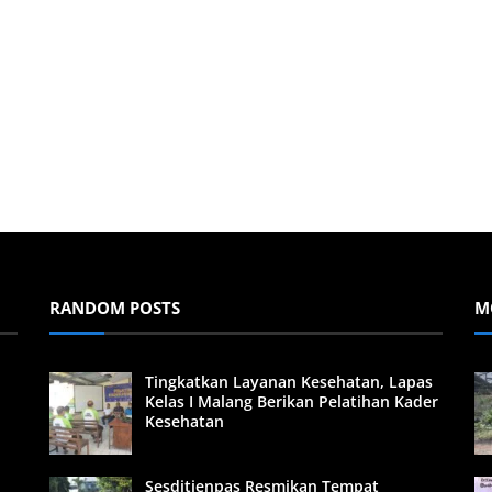
RANDOM POSTS
M
Tingkatkan Layanan Kesehatan, Lapas
Kelas I Malang Berikan Pelatihan Kader
Kesehatan
Sesditjenpas Resmikan Tempat