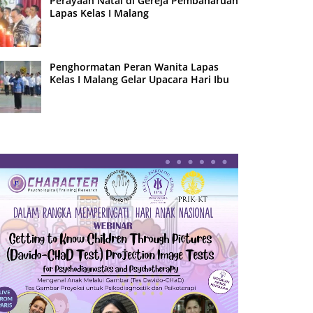
Perayaan Natal di Gereja Pembaharuan
Lapas Kelas I Malang
Penghormatan Peran Wanita Lapas
Kelas I Malang Gelar Upacara Hari Ibu