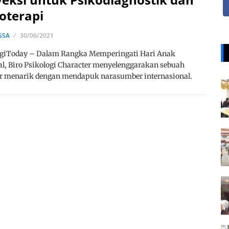
oterapi
SSA
30/06/2021
ogiToday – Dalam Rangka Memperingati Hari Anak
l, Biro Psikologi Character menyelenggarakan sebuah
r menarik dengan mendapuk narasumber internasional.