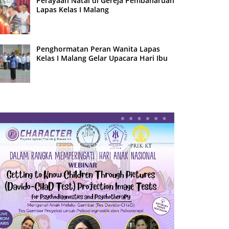
Perayaan Natal di Gereja Pembaharuan
Lapas Kelas I Malang
Penghormatan Peran Wanita Lapas
Kelas I Malang Gelar Upacara Hari Ibu