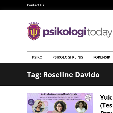
Contact Us
PSIKO
PSIKOLOGI KLINIS
FORENSIK
Tag: Roseline Davido
Yuk
(Te
Proy