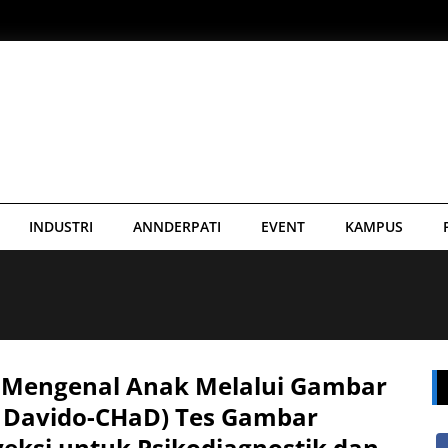
INDUSTRI
ANNDERPATI
EVENT
KAMPUS
 Mengenal Anak Melalui Gambar
s Davido-CHaD) Tes Gambar
eksi untuk Psikodiagnostik dan