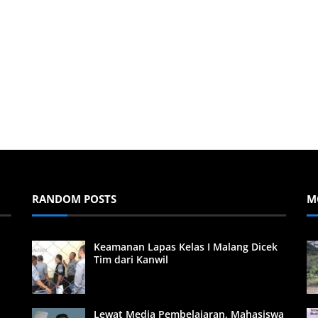
RANDOM POSTS
M
Keamanan Lapas Kelas I Malang Dicek
Tim dari Kanwil
Lewat Media Pembelajaran, Mahasiswa