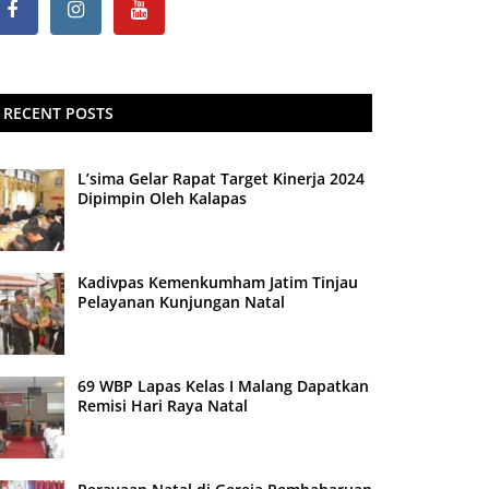
RECENT POSTS
L’sima Gelar Rapat Target Kinerja 2024
Dipimpin Oleh Kalapas
Kadivpas Kemenkumham Jatim Tinjau
Pelayanan Kunjungan Natal
69 WBP Lapas Kelas I Malang Dapatkan
Remisi Hari Raya Natal