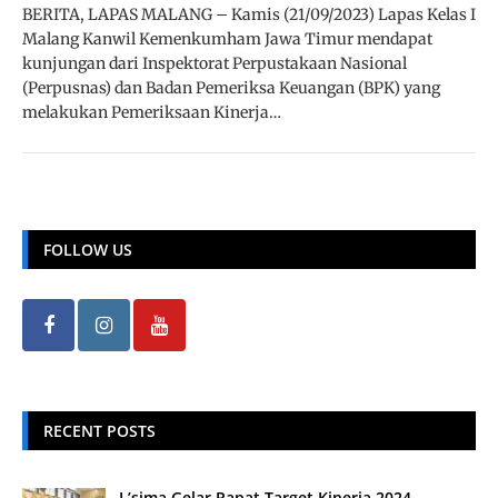
BERITA, LAPAS MALANG – Kamis (21/09/2023) Lapas Kelas I
Malang Kanwil Kemenkumham Jawa Timur mendapat
kunjungan dari Inspektorat Perpustakaan Nasional
(Perpusnas) dan Badan Pemeriksa Keuangan (BPK) yang
melakukan Pemeriksaan Kinerja…
FOLLOW US
RECENT POSTS
L’sima Gelar Rapat Target Kinerja 2024