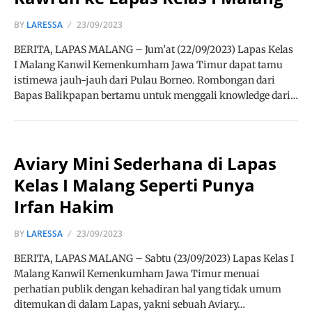
BY
LARESSA
23/09/2023
BERITA, LAPAS MALANG – Jum’at (22/09/2023) Lapas Kelas
I Malang Kanwil Kemenkumham Jawa Timur dapat tamu
istimewa jauh-jauh dari Pulau Borneo. Rombongan dari
Bapas Balikpapan bertamu untuk menggali knowledge dari…
Aviary Mini Sederhana di Lapas
Kelas I Malang Seperti Punya
Irfan Hakim
BY
LARESSA
23/09/2023
BERITA, LAPAS MALANG – Sabtu (23/09/2023) Lapas Kelas I
Malang Kanwil Kemenkumham Jawa Timur menuai
perhatian publik dengan kehadiran hal yang tidak umum
ditemukan di dalam Lapas, yakni sebuah Aviary…