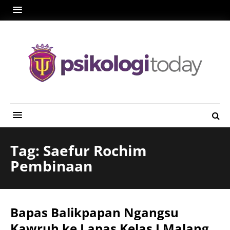
Tag: Saefur Rochim
Pembinaan
Bapas Balikpapan Ngangsu
Kawruh ke Lapas Kelas I Malang