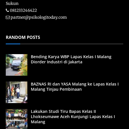
Sukun
081233246422
partner@psikologitoday.com
RANDOM POSTS
Bending Karya WBP Lapas Kelas I Malang
Diorder Industri di Jakarta
BAZNAS RI dan YASA Malang ke Lapas Kelas I
Malang Tinjau Pembinaan
Lakukan Studi Tiru Bapas Kelas II
Lhokseumawe Aceh Kunjungi Lapas Kelas I
Malang