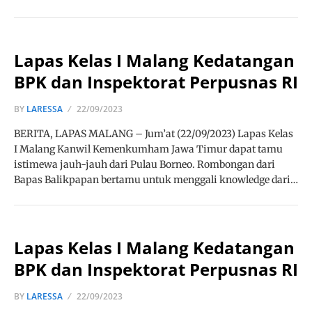
Lapas Kelas I Malang Kedatangan
BPK dan Inspektorat Perpusnas RI
BY
LARESSA
22/09/2023
BERITA, LAPAS MALANG – Jum’at (22/09/2023) Lapas Kelas
I Malang Kanwil Kemenkumham Jawa Timur dapat tamu
istimewa jauh-jauh dari Pulau Borneo. Rombongan dari
Bapas Balikpapan bertamu untuk menggali knowledge dari…
Lapas Kelas I Malang Kedatangan
BPK dan Inspektorat Perpusnas RI
BY
LARESSA
22/09/2023