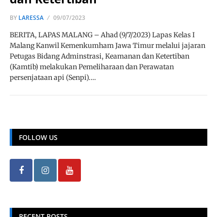
BY
LARESSA
09/07/2023
BERITA, LAPAS MALANG – Ahad (9/7/2023) Lapas Kelas I
Malang Kanwil Kemenkumham Jawa Timur melalui jajaran
Petugas Bidang Adminstrasi, Keamanan dan Ketertiban
(Kamtib) melakukan Pemeliharaan dan Perawatan
persenjataan api (Senpi).…
FOLLOW US
RECENT POSTS