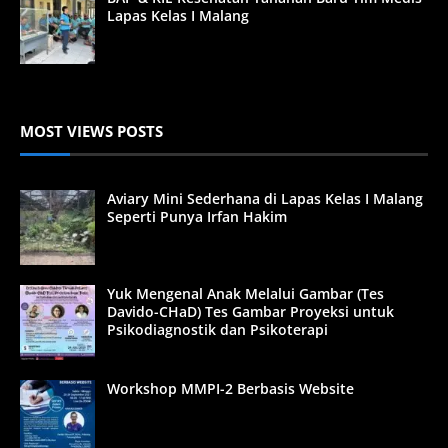
Lapas Kelas I Malang
MOST VIEWS POSTS
Aviary Mini Sederhana di Lapas Kelas I Malang
Seperti Punya Irfan Hakim
Yuk Mengenal Anak Melalui Gambar (Tes
Davido-CHaD) Tes Gambar Proyeksi untuk
Psikodiagnostik dan Psikoterapi
Workshop MMPI-2 Berbasis Website