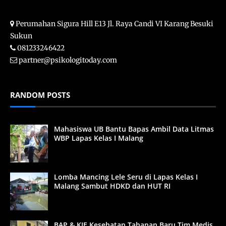
Perumahan Sigura Hill E13 Jl. Raya Candi VI Karang Besuki
Sukun
081233246422
partner@psikologitoday.com
RANDOM POSTS
Mahasiswa UB Bantu Bapas Ambil Data Litmas
WBP Lapas Kelas I Malang
Lomba Mancing Lele Seru di Lapas Kelas I
Malang Sambut HDKD dan HUT RI
BAP & KIE Kesehatan Tahanan Baru Tim Medis