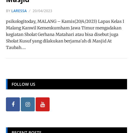
BY
LARESSA
20/04/2023
psikologitoday, MALANG – Kamis(20/4/2023) Lapas Kelas I
Malang Kanwil Kemenkumham Jawa Timur mengadakan
kegiatan Sholat Gerhana Matahari atau bisa disebut juga
Sholat Kusuf yang dilakukan berjama’ah di Masjid At
Taubah.…
FOLLOW US
RECENT POSTS