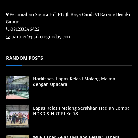
Perumahan Sigura Hill E13 Jl. Raya Candi VI Karang Besuki
Sukun
081233246422
partner@psikologitoday.com
RANDOM POSTS
Harkitnas, Lapas Kelas I Malang Maknai
dengan Upacara
Lapas Kelas I Malang Serahkan Hadiah Lomba
HDKD & HUT RI Ke-78
WBP Lapas Kelas I Malang Belajar Bahasa