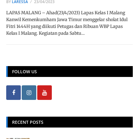
BY
LARESSA
23/04/2023
LAPAS MALANG – Ahad(23/4/2023) Lapas Kelas I Malang
Kanwil Kemenkumham Jawa Timur menggelar sholat Idul
Fitri 1444H yang diikuti Petugas dan Ribuan WBP Lapas
Kelas I Malang. Kegiatan pada Sabtu…
FOLLOW US
RECENT POSTS