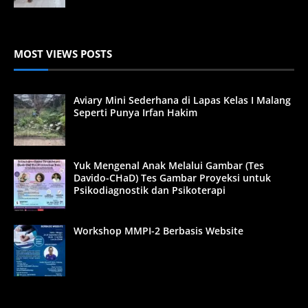
MOST VIEWS POSTS
Aviary Mini Sederhana di Lapas Kelas I Malang
Seperti Punya Irfan Hakim
Yuk Mengenal Anak Melalui Gambar (Tes
Davido-CHaD) Tes Gambar Proyeksi untuk
Psikodiagnostik dan Psikoterapi
Workshop MMPI-2 Berbasis Website