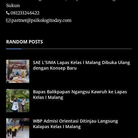
Sukun
081233246422
partner@psikologitoday.com
RANDOM POSTS
SAE L’SIMA Lapas Kelas I Malang Dibuka Ulang
dengan Konsep Baru
Bapas Balikpapan Ngangsu Kawruh ke Lapas
Kelas I Malang
WBP Admisi Orientasi Ditinjau Langsung
Kalapas Kelas I Malang