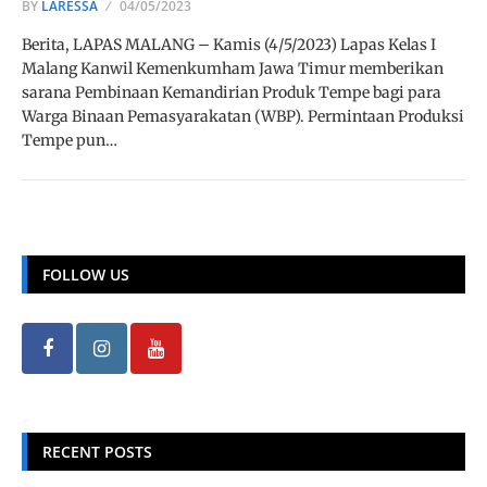
BY
LARESSA
04/05/2023
Berita, LAPAS MALANG – Kamis (4/5/2023) Lapas Kelas I
Malang Kanwil Kemenkumham Jawa Timur memberikan
sarana Pembinaan Kemandirian Produk Tempe bagi para
Warga Binaan Pemasyarakatan (WBP). Permintaan Produksi
Tempe pun…
FOLLOW US
RECENT POSTS