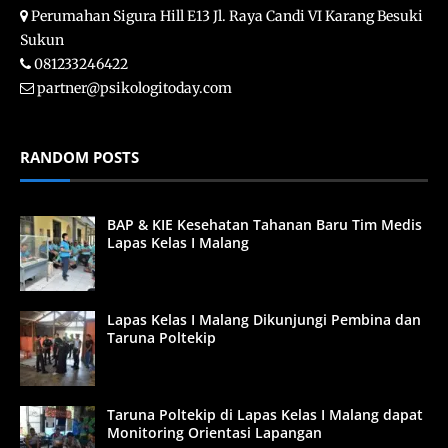
Perumahan Sigura Hill E13 Jl. Raya Candi VI Karang Besuki
Sukun
081233246422
partner@psikologitoday.com
RANDOM POSTS
BAP & KIE Kesehatan Tahanan Baru Tim Medis
Lapas Kelas I Malang
Lapas Kelas I Malang Dikunjungi Pembina dan
Taruna Poltekip
Taruna Poltekip di Lapas Kelas I Malang dapat
Monitoring Orientasi Lapangan