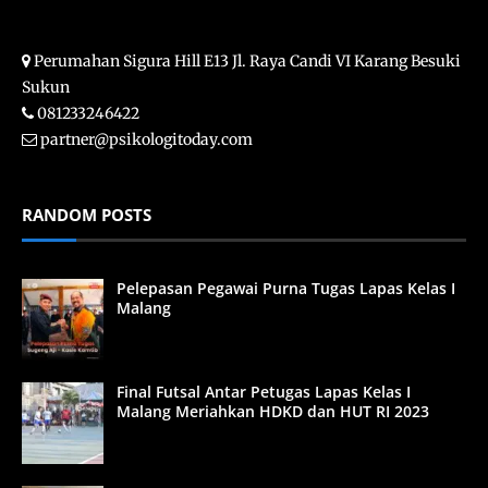
Perumahan Sigura Hill E13 Jl. Raya Candi VI Karang Besuki
Sukun
081233246422
partner@psikologitoday.com
RANDOM POSTS
Pelepasan Pegawai Purna Tugas Lapas Kelas I
Malang
Final Futsal Antar Petugas Lapas Kelas I
Malang Meriahkan HDKD dan HUT RI 2023