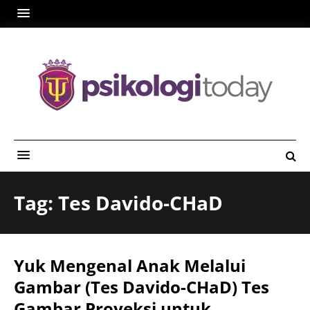
Tag: Tes Davido-CHaD
Yuk Mengenal Anak Melalui
Gambar (Tes Davido-CHaD) Tes
Gambar Proyeksi untuk