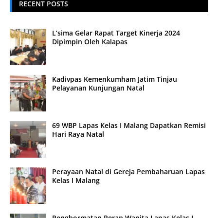
RECENT POSTS
L’sima Gelar Rapat Target Kinerja 2024
Dipimpin Oleh Kalapas
Kadivpas Kemenkumham Jatim Tinjau
Pelayanan Kunjungan Natal
69 WBP Lapas Kelas I Malang Dapatkan Remisi
Hari Raya Natal
Perayaan Natal di Gereja Pembaharuan Lapas
Kelas I Malang
Penghormatan Peran Wanita Lapas Kelas I