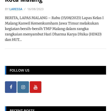
BY
LARESSA
16/08/2023
BERITA, LAPAS MALANG – Rabu (15/08/2023) Lapas Kelas I
Malang Kanwil Kemenkumham Jawa Timur melakukan
kegiatan bersih-bersih TMP Malang dalam rangka
rangkaian menyambut Hari Dharma Karya Dhika (HDKD)
dan HUT…
FOLLOW US
RECENT POSTS