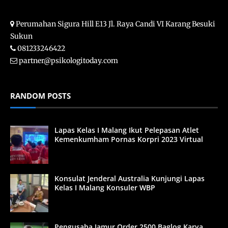
Perumahan Sigura Hill E13 Jl. Raya Candi VI Karang Besuki
Sukun
081233246422
partner@psikologitoday.com
RANDOM POSTS
Lapas Kelas I Malang Ikut Pelepasan Atlet
Kemenkumham Pornas Korpri 2023 Virtual
Konsulat Jenderal Australia Kunjungi Lapas
Kelas I Malang Konsuler WBP
Pengusaha Jamur Order 2500 Baglog Karya